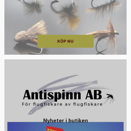
KÖP NU
Nyheter i butiken