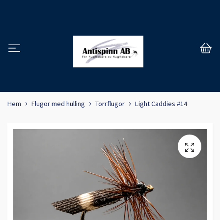
Hem
Flugor med hulling
Torrflugor
Light Caddies #14