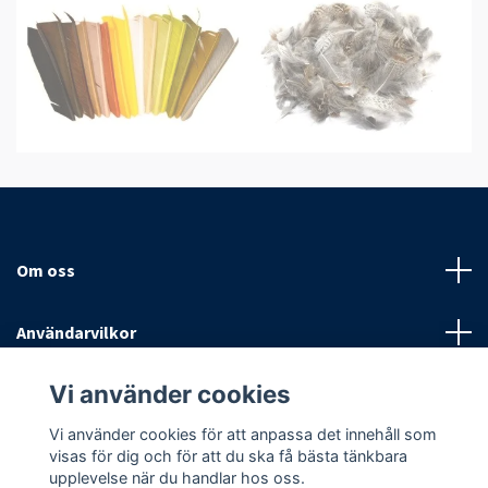
Om oss
Användarvilkor
Vi använder cookies
Sociala medier
Vi använder cookies för att anpassa det innehåll som
visas för dig och för att du ska få bästa tänkbara
upplevelse när du handlar hos oss.