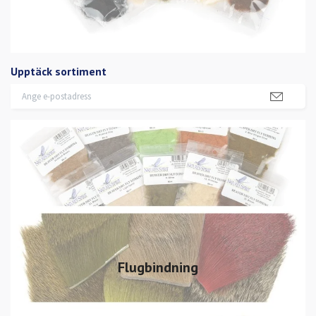
Upptäck sortiment
Flugbindning