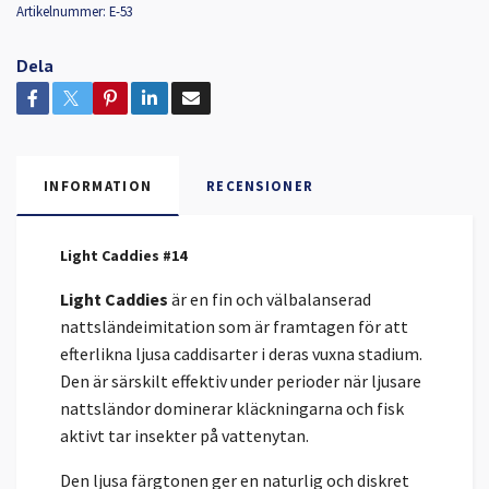
Artikelnummer:
E-53
Dela
INFORMATION
RECENSIONER
Light Caddies #14
Light Caddies
är en fin och välbalanserad
nattsländeimitation som är framtagen för att
efterlikna ljusa caddisarter i deras vuxna stadium.
Den är särskilt effektiv under perioder när ljusare
nattsländor dominerar kläckningarna och fisk
aktivt tar insekter på vattenytan.
Den ljusa färgtonen ger en naturlig och diskret