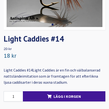
Light Caddies #14
20 kr
18 kr
Light Caddies #14Light Caddies är en fin och välbalanserad
nattsländeimitation som är framtagen för att efterlikna
ljusa caddisarter i deras vuxna stadium.
LÄGG I KORGEN