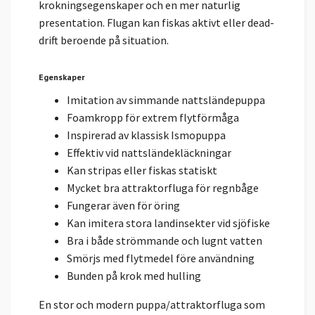
krokningsegenskaper och en mer naturlig
presentation. Flugan kan fiskas aktivt eller dead-
drift beroende på situation.
Egenskaper
Imitation av simmande nattsländepuppa
Foamkropp för extrem flytförmåga
Inspirerad av klassisk Ismopuppa
Effektiv vid nattsländekläckningar
Kan stripas eller fiskas statiskt
Mycket bra attraktorfluga för regnbåge
Fungerar även för öring
Kan imitera stora landinsekter vid sjöfiske
Bra i både strömmande och lugnt vatten
Smörjs med flytmedel före användning
Bunden på krok med hulling
En stor och modern puppa/attraktorfluga som