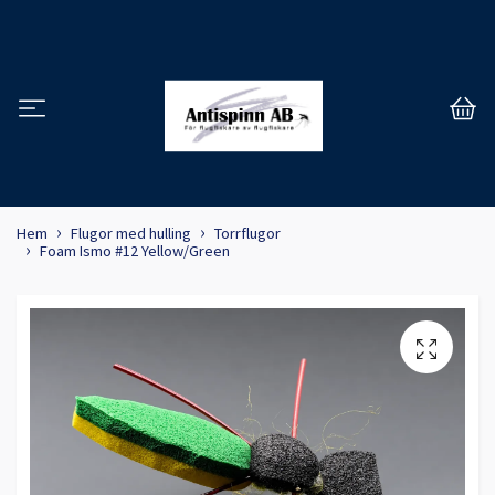
Hem
Flugor med hulling
Torrflugor
Foam Ismo #12 Yellow/Green