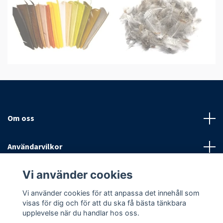
Om oss
Användarvilkor
Vi använder cookies
Sociala medier
Vi använder cookies för att anpassa det innehåll som
visas för dig och för att du ska få bästa tänkbara
upplevelse när du handlar hos oss.