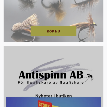
KÖP NU
Nyheter i butiken