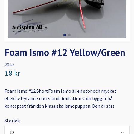
Foam Ismo #12 Yellow/Green
20 kr
18 kr
Foam Ismo #12 ShortFoam Ismo är en stor och mycket
effektiv flytande nattsländeimitation som bygger på
konceptet från den klassiska Ismopuppan. Den är särs
Storlek
12