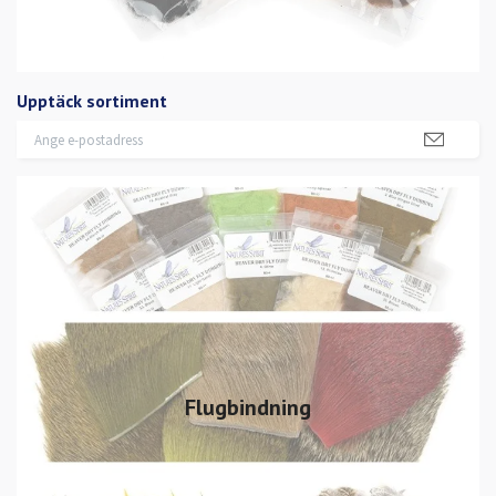
Upptäck sortiment
Flugbindning