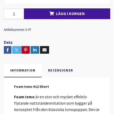
LÄGG I KORGEN
Artikelnummer:
E-97
Dela
INFORMATION
RECENSIONER
Foam Ismo #12 Short
Foam Ismo
är en stor och mycket effektiv
flytande nattsländeimitation som bygger på
konceptet från den klassiska Ismopuppan. Den är