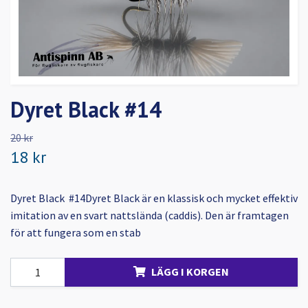
Dyret Black #14
20 kr
18 kr
Dyret Black #14Dyret Black är en klassisk och mycket effektiv
imitation av en svart nattslända (caddis). Den är framtagen
för att fungera som en stab
LÄGG I KORGEN