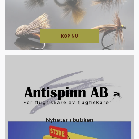
KÖP NU
Nyheter i butiken