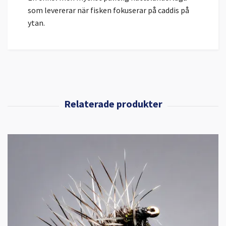
som levererar när fisken fokuserar på caddis på
ytan.