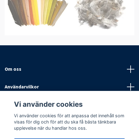
Om oss
Användarvilkor
Vi använder cookies
Sociala medier
Vi använder cookies för att anpassa det innehåll som
visas för dig och för att du ska få bästa tänkbara
upplevelse när du handlar hos oss.