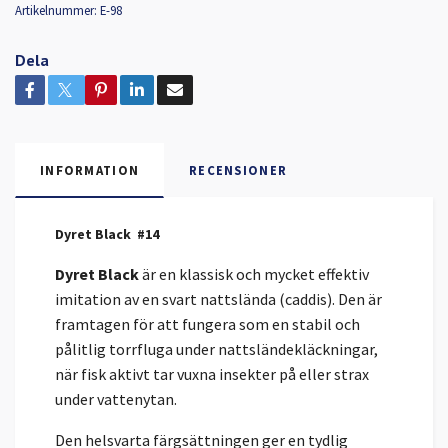
Artikelnummer:
E-98
Dela
INFORMATION
RECENSIONER
Dyret Black #14
Dyret Black
är en klassisk och mycket effektiv
imitation av en svart nattslända (caddis). Den är
framtagen för att fungera som en stabil och
pålitlig torrfluga under nattsländekläckningar,
när fisk aktivt tar vuxna insekter på eller strax
under vattenytan.
Den helsvarta färgsättningen ger en tydlig