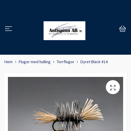
Hem
Flugor med hulling
Torrflugor
Dyret Black #14