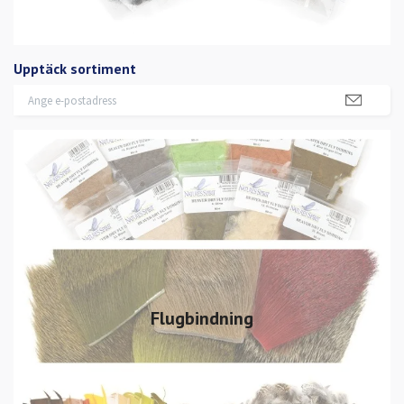
Upptäck sortiment
Flugbindning