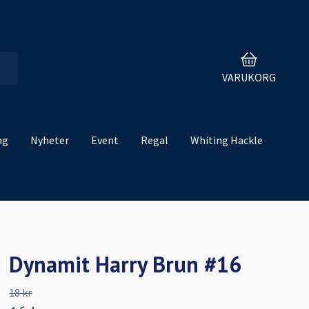
VARUKORG
ng
Nyheter
Event
Regal
Whiting Hackle
Dynamit Harry Brun #16
18 kr