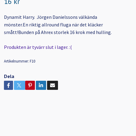
16 kr
Dynamit Harry. Jörgen Danielssons välkända
mönster.En riktig allround fluga när det kläcker
smått!Bunden på Ahrex storlek 16 krok med hulling.
Produkten är tyvärr slut i lager. :(
Artikelnummer:
F10
Dela