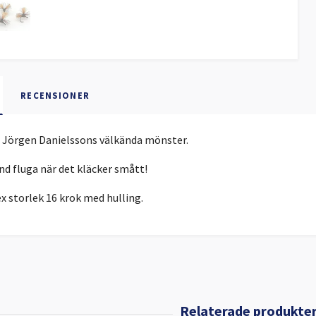
RECENSIONER
 Jörgen Danielssons välkända mönster.
und fluga när det kläcker smått!
x storlek 16 krok med hulling.