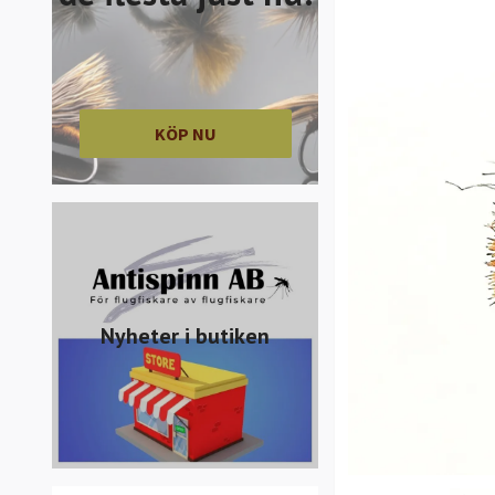
KÖP NU
Nyheter i butiken