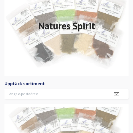
Natures Spirit
Upptäck sortiment