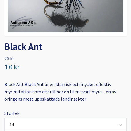
Black Ant
20 kr
18 kr
Black Ant Black Ant är en klassisk och mycket effektiv
myrimitation som efterliknar en liten svart myra – en av
öringens mest uppskattade landinsekter
Storlek
14