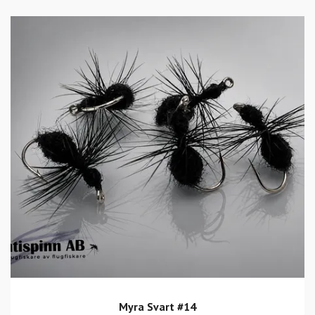
Myra Svart #14