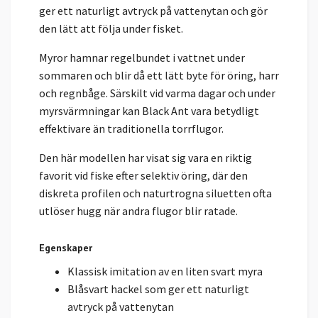
ger ett naturligt avtryck på vattenytan och gör
den lätt att följa under fisket.
Myror hamnar regelbundet i vattnet under
sommaren och blir då ett lätt byte för öring, harr
och regnbåge. Särskilt vid varma dagar och under
myrsvärmningar kan Black Ant vara betydligt
effektivare än traditionella torrflugor.
Den här modellen har visat sig vara en riktig
favorit vid fiske efter selektiv öring, där den
diskreta profilen och naturtrogna siluetten ofta
utlöser hugg när andra flugor blir ratade.
Egenskaper
Klassisk imitation av en liten svart myra
Blåsvart hackel som ger ett naturligt
avtryck på vattenytan