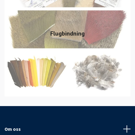
Flugbindning
Om oss