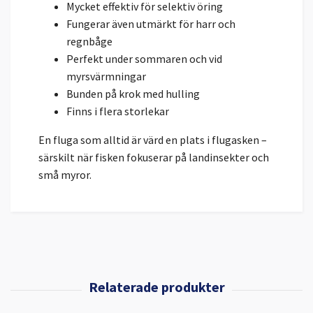
Mycket effektiv för selektiv öring
Fungerar även utmärkt för harr och
regnbåge
Perfekt under sommaren och vid
myrsvärmningar
Bunden på krok med hulling
Finns i flera storlekar
En fluga som alltid är värd en plats i flugasken –
särskilt när fisken fokuserar på landinsekter och
små myror.