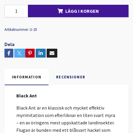
LÄGG I KORGEN
Artikelnummer:
U-20
Dela
INFORMATION
RECENSIONER
Black Ant
Black Ant är en klassisk och mycket effektiv
myrimitation som efterliknar en liten svart myra
– en av öringens mest uppskattade landinsekter.
Flugan är bunden med ett blåsvart hackel som