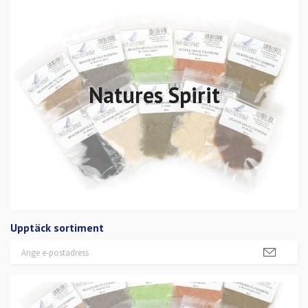
Natures Spirit
Upptäck sortiment