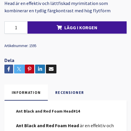
Head är en effektiv och lättfiskad myrimitation som
kombinerar en tydlig färgkontrast med hög flytförm
LÄGG I KORGEN
Artikelnummer:
1595
Dela
INFORMATION
RECENSIONER
Ant Black and Red Foam Head#14
Ant Black and Red Foam Head
är en effektiv och