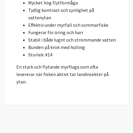
Mycket hög flytförmåga
Tydlig kontrast och synlighet på
vattenytan
Effektiv under myrfall och sommarfiske
Fungerar för öring och harr
Stabil i både lugnt och strömmande vatten
Bunden på krok med hulling
Storlek: #14
En stark och flytande myrfluga som ofta
levererar när fisken aktivt tar landinsekter på
ytan.