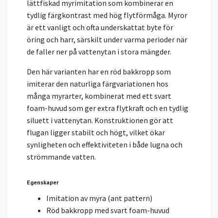
lättfiskad myrimitation som kombinerar en
tydlig färgkontrast med hög flytförmåga. Myror
är ett vanligt och ofta underskattat byte för
öring och harr, särskilt under varma perioder när
de faller ner på vattenytan i stora mängder.
Den här varianten har en röd bakkropp som
imiterar den naturliga färgvariationen hos
många myrarter, kombinerat med ett svart
foam-huvud som ger extra flytkraft och en tydlig
siluett i vattenytan. Konstruktionen gör att
flugan ligger stabilt och högt, vilket ökar
synligheten och effektiviteten i både lugna och
strömmande vatten.
Egenskaper
Imitation av myra (ant pattern)
Röd bakkropp med svart foam-huvud