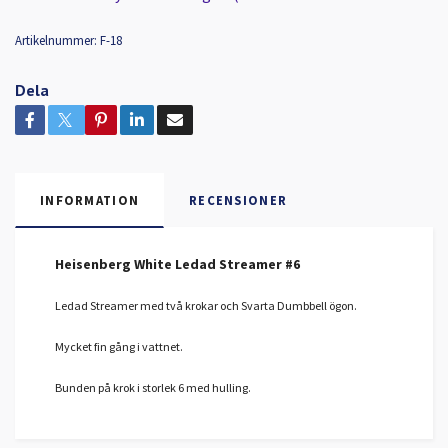
Artikelnummer:
F-18
Dela
INFORMATION
RECENSIONER
Heisenberg White Ledad Streamer #6
Ledad Streamer med två krokar och Svarta Dumbbell ögon.
Mycket fin gång i vattnet.
Bunden på krok i storlek 6 med hulling.