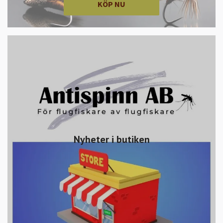
KÖP NU
Nyheter i butiken