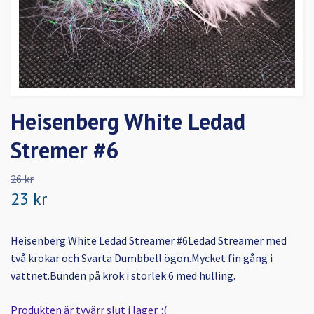
Heisenberg White Ledad
Stremer #6
26 kr
23 kr
Heisenberg White Ledad Streamer #6Ledad Streamer med
två krokar och Svarta Dumbbell ögon.Mycket fin gång i
vattnet.Bunden på krok i storlek 6 med hulling.
Produkten är tyvärr slut i lager. :(