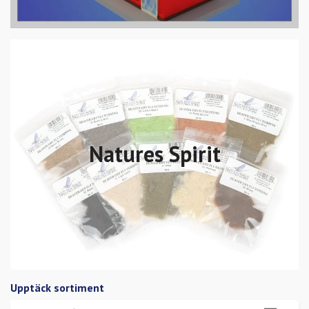
Natures Spirit
Upptäck sortiment