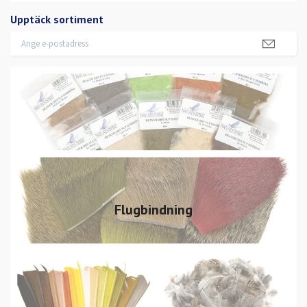
Upptäck sortiment
Flugbindning