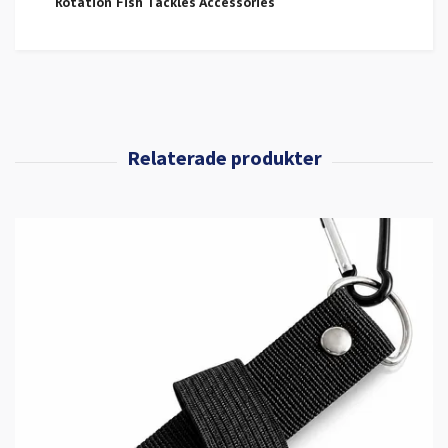
Rotation Fish Tackles Accessories