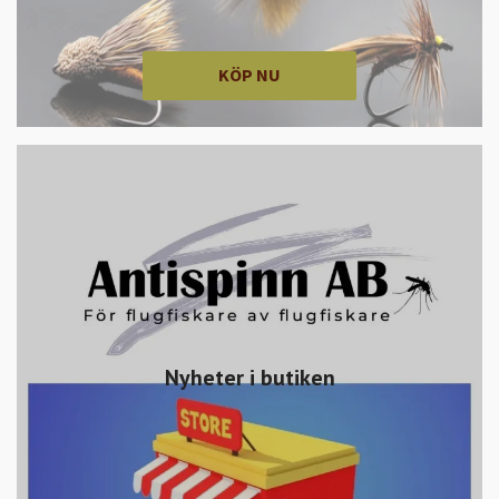
KÖP NU
Nyheter i butiken