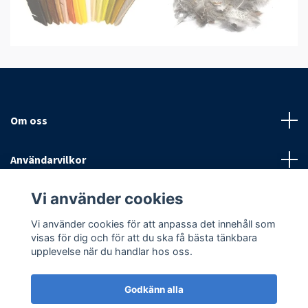
Om oss
Användarvilkor
Vi använder cookies
Sociala medier
Vi använder cookies för att anpassa det innehåll som
visas för dig och för att du ska få bästa tänkbara
upplevelse när du handlar hos oss.
Godkänn alla