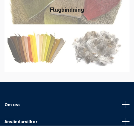
Flugbindning
Om oss
Användarvilkor