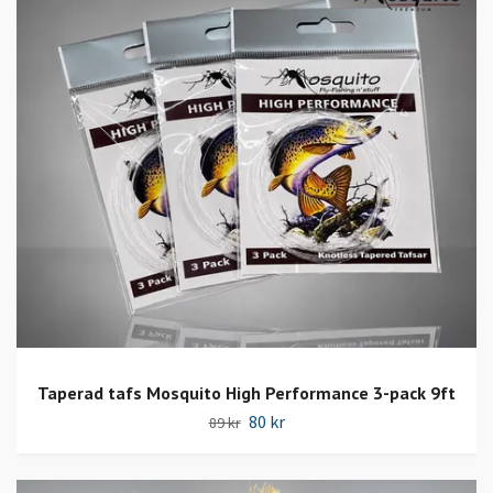
Taperad tafs Mosquito High Performance 3-pack 9ft
80 kr
89 kr