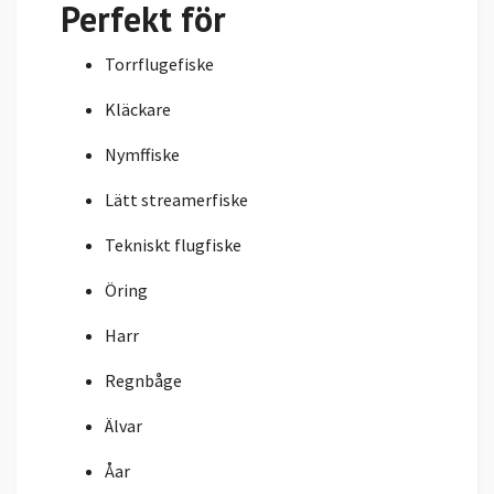
Perfekt för
Torrflugefiske
Kläckare
Nymffiske
Lätt streamerfiske
Tekniskt flugfiske
Öring
Harr
Regnbåge
Älvar
Åar