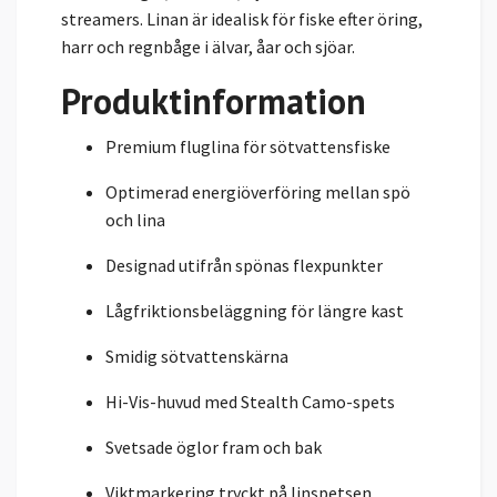
streamers. Linan är idealisk för fiske efter öring,
harr och regnbåge i älvar, åar och sjöar.
Produktinformation
Premium fluglina för sötvattensfiske
Optimerad energiöverföring mellan spö
och lina
Designad utifrån spönas flexpunkter
Lågfriktionsbeläggning för längre kast
Smidig sötvattenskärna
Hi-Vis-huvud med Stealth Camo-spets
Svetsade öglor fram och bak
Viktmarkering tryckt på linspetsen