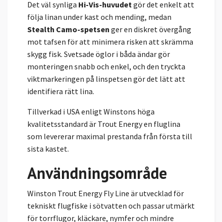
Det väl synliga
Hi-Vis-huvudet
gör det enkelt att
följa linan under kast och mending, medan
Stealth Camo-spetsen
ger en diskret övergång
mot tafsen för att minimera risken att skrämma
skygg fisk. Svetsade öglor i båda ändar gör
monteringen snabb och enkel, och den tryckta
viktmarkeringen på linspetsen gör det lätt att
identifiera rätt lina.
Tillverkad i USA enligt Winstons höga
kvalitetsstandard är Trout Energy en fluglina
som levererar maximal prestanda från första till
sista kastet.
Användningsområde
Winston Trout Energy Fly Line är utvecklad för
tekniskt flugfiske i sötvatten och passar utmärkt
för torrflugor, kläckare, nymfer och mindre