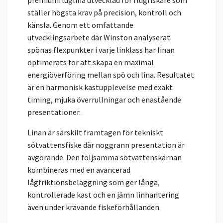
premiumfluglina utvecklad för flugfiskare som
ställer högsta krav på precision, kontroll och
känsla. Genom ett omfattande
utvecklingsarbete där Winston analyserat
spönas flexpunkter i varje linklass har linan
optimerats för att skapa en maximal
energiöverföring mellan spö och lina. Resultatet
är en harmonisk kastupplevelse med exakt
timing, mjuka överrullningar och enastående
presentationer.
Linan är särskilt framtagen för tekniskt
sötvattensfiske där noggrann presentation är
avgörande. Den följsamma sötvattenskärnan
kombineras med en avancerad
lågfriktionsbeläggning som ger långa,
kontrollerade kast och en jämn linhantering
även under krävande fiskeförhållanden.