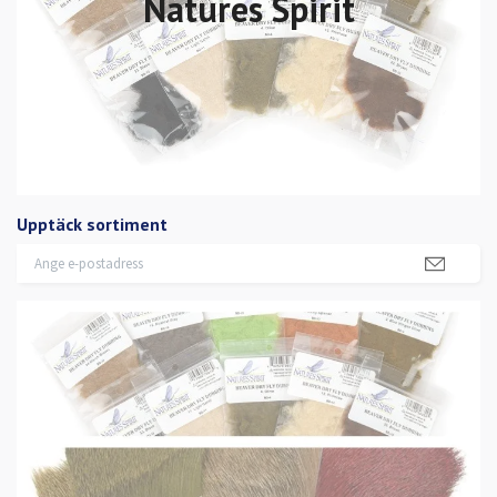
Natures Spirit
Upptäck sortiment