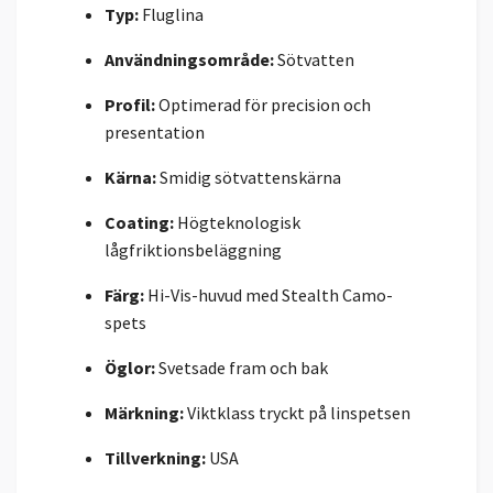
Typ:
Fluglina
Användningsområde:
Sötvatten
Profil:
Optimerad för precision och
presentation
Kärna:
Smidig sötvattenskärna
Coating:
Högteknologisk
lågfriktionsbeläggning
Färg:
Hi-Vis-huvud med Stealth Camo-
spets
Öglor:
Svetsade fram och bak
Märkning:
Viktklass tryckt på linspetsen
Tillverkning:
USA