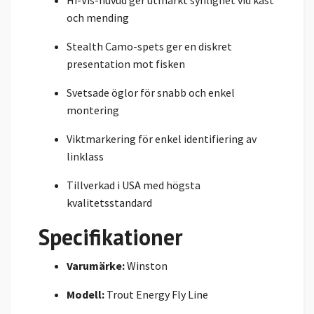
Hi-Vis-huvud ger utmärkt synlighet vid kast
och mending
Stealth Camo-spets ger en diskret
presentation mot fisken
Svetsade öglor för snabb och enkel
montering
Viktmarkering för enkel identifiering av
linklass
Tillverkad i USA med högsta
kvalitetsstandard
Specifikationer
Varumärke:
Winston
Modell:
Trout Energy Fly Line