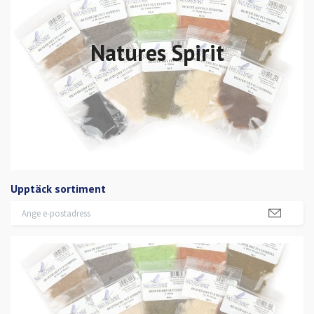
Natures Spirit
Upptäck sortiment