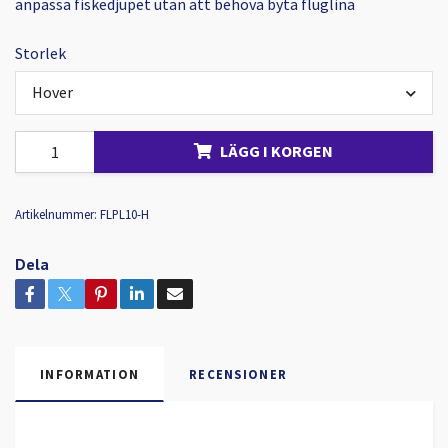
anpassa fiskedjupet utan att behöva byta fluglina
Storlek
Hover
LÄGG I KORGEN
Artikelnummer:
FLPL10-H
Dela
INFORMATION
RECENSIONER