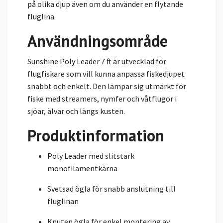
på olika djup även om du använder en flytande
fluglina.
Användningsområde
Sunshine Poly Leader 7 ft är utvecklad för
flugfiskare som vill kunna anpassa fiskedjupet
snabbt och enkelt. Den lämpar sig utmärkt för
fiske med streamers, nymfer och våtflugor i
sjöar, älvar och längs kusten.
Produktinformation
Poly Leader med slitstark
monofilamentkärna
Svetsad ögla för snabb anslutning till
fluglinan
Knuten ögla för enkel montering av