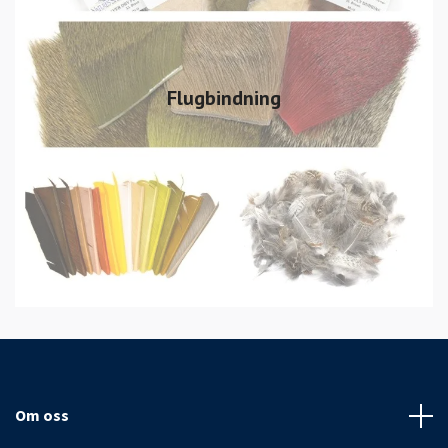
Flugbindning
Om oss