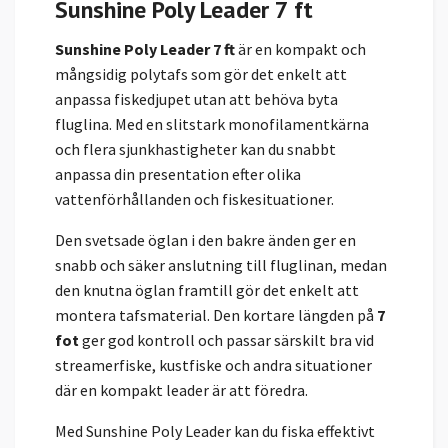
Sunshine Poly Leader 7 ft
Sunshine Poly Leader 7 ft
är en kompakt och
mångsidig polytafs som gör det enkelt att
anpassa fiskedjupet utan att behöva byta
fluglina. Med en slitstark monofilamentkärna
och flera sjunkhastigheter kan du snabbt
anpassa din presentation efter olika
vattenförhållanden och fiskesituationer.
Den svetsade öglan i den bakre änden ger en
snabb och säker anslutning till fluglinan, medan
den knutna öglan framtill gör det enkelt att
montera tafsmaterial. Den kortare längden på
7
fot
ger god kontroll och passar särskilt bra vid
streamerfiske, kustfiske och andra situationer
där en kompakt leader är att föredra.
Med Sunshine Poly Leader kan du fiska effektivt