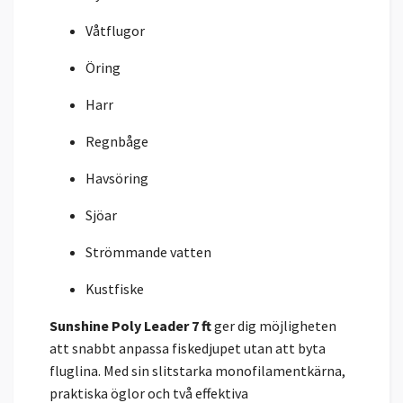
Våtflugor
Öring
Harr
Regnbåge
Havsöring
Sjöar
Strömmande vatten
Kustfiske
Sunshine Poly Leader 7 ft
ger dig möjligheten
att snabbt anpassa fiskedjupet utan att byta
fluglina. Med sin slitstarka monofilamentkärna,
praktiska öglor och två effektiva