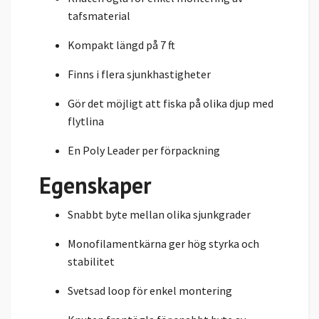
tafsmaterial
Kompakt längd på 7 ft
Finns i flera sjunkhastigheter
Gör det möjligt att fiska på olika djup med
flytlina
En Poly Leader per förpackning
Egenskaper
Snabbt byte mellan olika sjunkgrader
Monofilamentkärna ger hög styrka och
stabilitet
Svetsad loop för enkel montering