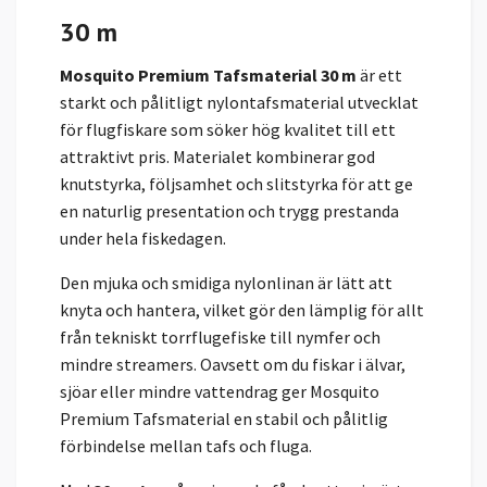
30 m
Mosquito Premium Tafsmaterial 30 m
är ett
starkt och pålitligt nylontafsmaterial utvecklat
för flugfiskare som söker hög kvalitet till ett
attraktivt pris. Materialet kombinerar god
knutstyrka, följsamhet och slitstyrka för att ge
en naturlig presentation och trygg prestanda
under hela fiskedagen.
Den mjuka och smidiga nylonlinan är lätt att
knyta och hantera, vilket gör den lämplig för allt
från tekniskt torrflugefiske till nymfer och
mindre streamers. Oavsett om du fiskar i älvar,
sjöar eller mindre vattendrag ger Mosquito
Premium Tafsmaterial en stabil och pålitlig
förbindelse mellan tafs och fluga.