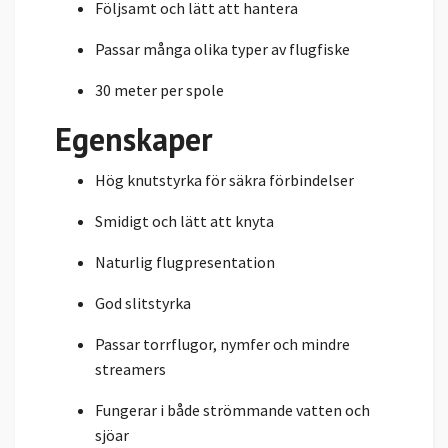
Följsamt och lätt att hantera
Passar många olika typer av flugfiske
30 meter per spole
Egenskaper
Hög knutstyrka för säkra förbindelser
Smidigt och lätt att knyta
Naturlig flugpresentation
God slitstyrka
Passar torrflugor, nymfer och mindre
streamers
Fungerar i både strömmande vatten och
sjöar