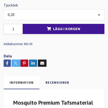
Tjocklek
0,20
LÄGG I KORGEN
Artikelnummer:
MO-3X
Dela
INFORMATION
RECENSIONER
Mosquito Premium Tafsmaterial