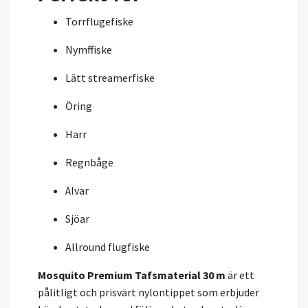
Torrflugefiske
Nymffiske
Lätt streamerfiske
Öring
Harr
Regnbåge
Älvar
Sjöar
Allround flugfiske
Mosquito Premium Tafsmaterial 30 m
är ett
pålitligt och prisvärt nylontippet som erbjuder