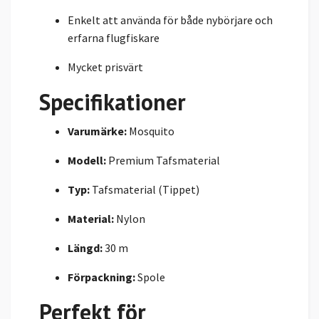
Enkelt att använda för både nybörjare och
erfarna flugfiskare
Mycket prisvärt
Specifikationer
Varumärke:
Mosquito
Modell:
Premium Tafsmaterial
Typ:
Tafsmaterial (Tippet)
Material:
Nylon
Längd:
30 m
Förpackning:
Spole
Perfekt för