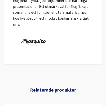
hög knutstyrka, god följsamhet och naturliga
presentationer. Ett utmärkt val för flugfiskare
som vill ha ett funktionellt tafsmaterial med
hög kvalitet till ett mycket konkurrenskraftigt
pris.