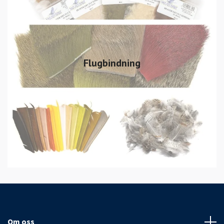
Flugbindning
Om oss