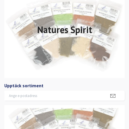
Natures Spirit
Upptäck sortiment