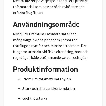
Med
30 meter
på varje spole får du ett prisvärt
tafsmaterial som passar både nybörjare och
erfarna flugfiskare.
Användningsområde
Mosquito Premium Tafsmaterial är ett
mångsidigt nylontippet som passar för
torrflugor, nymfer och mindre streamers. Det
fungerar utmärkt vid fiske efter öring, harr och
regnbåge i både strömmande vatten och sjöar.
Produktinformation
Premium tafsmaterial i nylon
Stark och slitstark konstruktion
God knutstyrka