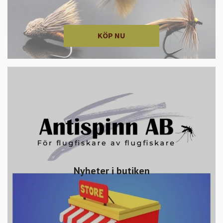
KÖP NU
Nyheter i butiken