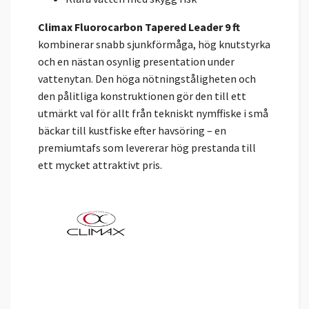
Climax Fluorocarbon Tapered Leader 9 ft
kombinerar snabb sjunkförmåga, hög knutstyrka
och en nästan osynlig presentation under
vattenytan. Den höga nötningståligheten och
den pålitliga konstruktionen gör den till ett
utmärkt val för allt från tekniskt nymffiske i små
bäckar till kustfiske efter havsöring – en
premiumtafs som levererar hög prestanda till
ett mycket attraktivt pris.