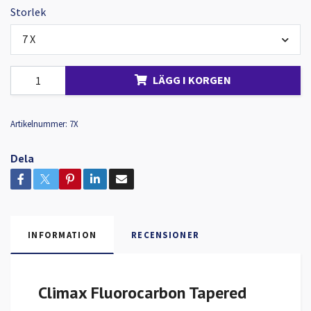
Storlek
7 X
LÄGG I KORGEN
Artikelnummer:
7X
Dela
INFORMATION
RECENSIONER
Climax Fluorocarbon Tapered