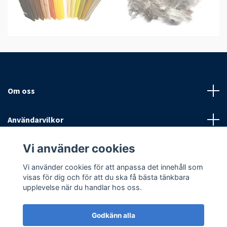
Om oss
Användarvilkor
Vi använder cookies
Sociala medier
Vi använder cookies för att anpassa det innehåll som
visas för dig och för att du ska få bästa tänkbara
upplevelse när du handlar hos oss.
Godkänn alla