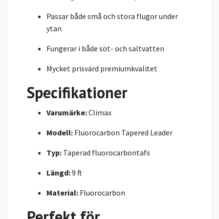
Passar både små och stora flugor under
ytan
Fungerar i både söt- och saltvatten
Mycket prisvärd premiumkvalitet
Specifikationer
Varumärke:
Climax
Modell:
Fluorocarbon Tapered Leader
Typ:
Taperad fluorocarbontafs
Längd:
9 ft
Material:
Fluorocarbon
Perfekt för