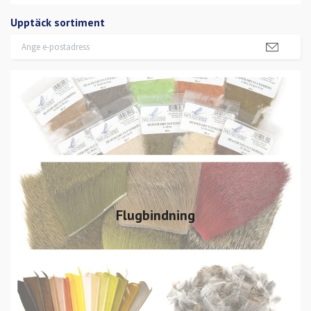
Upptäck sortiment
Flugbindning