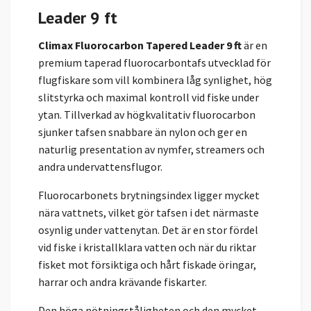
Leader 9 ft
Climax Fluorocarbon Tapered Leader 9 ft
är en
premium taperad fluorocarbontafs utvecklad för
flugfiskare som vill kombinera låg synlighet, hög
slitstyrka och maximal kontroll vid fiske under
ytan. Tillverkad av högkvalitativ fluorocarbon
sjunker tafsen snabbare än nylon och ger en
naturlig presentation av nymfer, streamers och
andra undervattensflugor.
Fluorocarbonets brytningsindex ligger mycket
nära vattnets, vilket gör tafsen i det närmaste
osynlig under vattenytan. Det är en stor fördel
vid fiske i kristallklara vatten och när du riktar
fisket mot försiktiga och hårt fiskade öringar,
harrar och andra krävande fiskarter.
Den höga nötningståligheten och den mycket