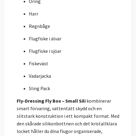
Öring
Harr
Regnbåge
Flugfiske i älvar
Flugfiske i sjöar
Fiskeväst
Vadarjacka
Sling Pack
Fly-Dressing Fly Box – Small Sili
kombinerar
smart förvaring, vattentätt skydd och en
slitstark konstruktion i ett kompakt format. Med
den skårade silikonbottnen och det kristallklara
locket håller du dina flugor organiserade,