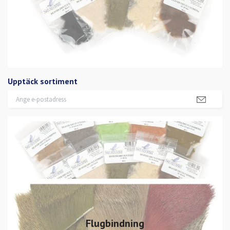
Upptäck sortiment
Flugbindning