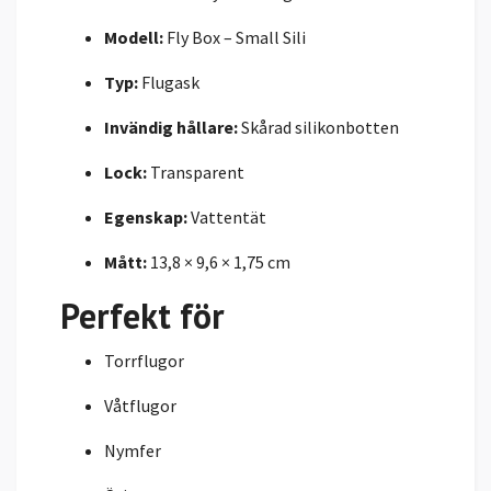
Modell:
Fly Box – Small Sili
Typ:
Flugask
Invändig hållare:
Skårad silikonbotten
Lock:
Transparent
Egenskap:
Vattentät
Mått:
13,8 × 9,6 × 1,75 cm
Perfekt för
Torrflugor
Våtflugor
Nymfer