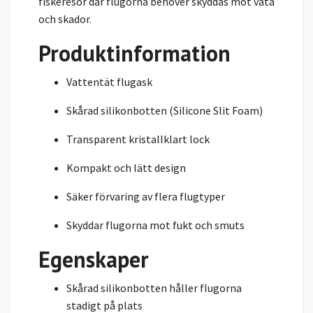
fiskeresor där flugorna behöver skyddas mot väta
och skador.
Produktinformation
Vattentät flugask
Skårad silikonbotten (Silicone Slit Foam)
Transparent kristallklart lock
Kompakt och lätt design
Säker förvaring av flera flugtyper
Skyddar flugorna mot fukt och smuts
Egenskaper
Skårad silikonbotten håller flugorna
stadigt på plats