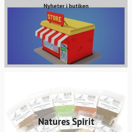
Nyheter i butiken
Natures Spirit