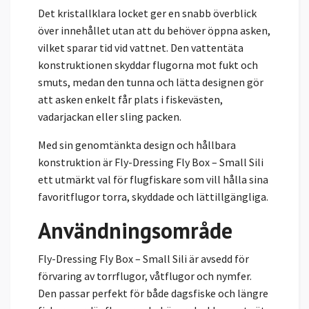
Det kristallklara locket ger en snabb överblick
över innehållet utan att du behöver öppna asken,
vilket sparar tid vid vattnet. Den vattentäta
konstruktionen skyddar flugorna mot fukt och
smuts, medan den tunna och lätta designen gör
att asken enkelt får plats i fiskevästen,
vadarjackan eller sling packen.
Med sin genomtänkta design och hållbara
konstruktion är Fly-Dressing Fly Box – Small Sili
ett utmärkt val för flugfiskare som vill hålla sina
favoritflugor torra, skyddade och lättillgängliga.
Användningsområde
Fly-Dressing Fly Box – Small Sili är avsedd för
förvaring av torrflugor, våtflugor och nymfer.
Den passar perfekt för både dagsfiske och längre