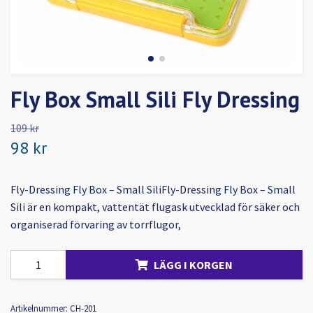
Fly Box Small Sili Fly Dressing
109 kr
98 kr
Fly-Dressing Fly Box – Small SiliFly-Dressing Fly Box – Small
Sili är en kompakt, vattentät flugask utvecklad för säker och
organiserad förvaring av torrflugor,
LÄGG I KORGEN
Artikelnummer:
CH-201