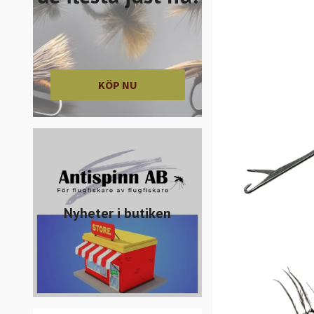
KÖP NU
Nyheter i butiken