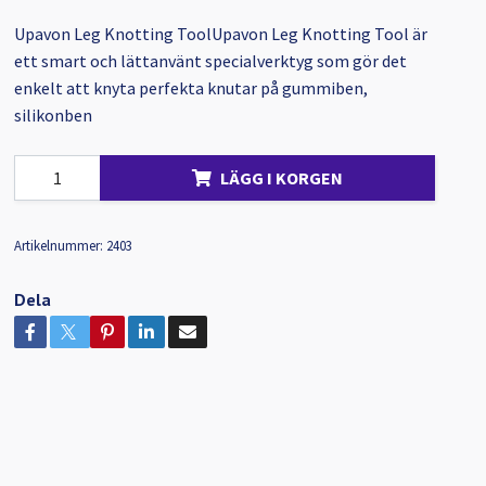
Upavon Leg Knotting ToolUpavon Leg Knotting Tool är
ett smart och lättanvänt specialverktyg som gör det
enkelt att knyta perfekta knutar på gummiben,
silikonben
LÄGG I KORGEN
Artikelnummer:
2403
Dela