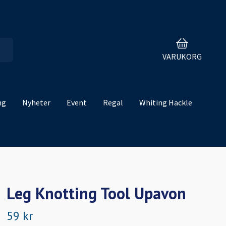
VARUKORG
ng
Nyheter
Event
Regal
Whiting Hackle
Leg Knotting Tool Upavon
59 kr