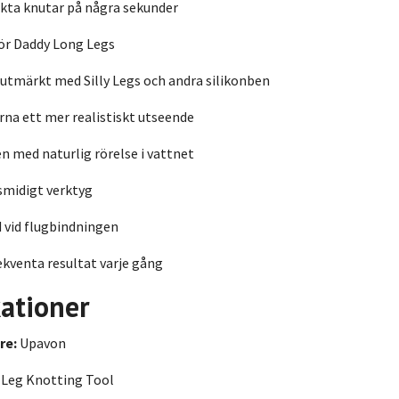
kta knutar på några sekunder
ör Daddy Long Legs
utmärkt med Silly Legs och andra silikonben
rna ett mer realistiskt utseende
n med naturlig rörelse i vattnet
smidigt verktyg
d vid flugbindningen
kventa resultat varje gång
kationer
re:
Upavon
Leg Knotting Tool