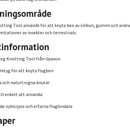
ningsområde
ting Tool används för att knyta ben av silikon, gummi och andra 
imitationer av insekter och terrestrials.
tinformation
Leg Knotting Tool från Upavon
rktyg för att knyta flugben
a och naturtrogna knutar
ch enkelt att använda
de nybörjare och erfarna flugbindare
aper