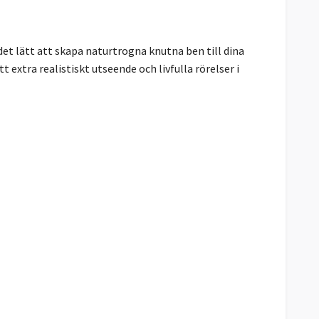
et lätt att skapa naturtrogna knutna ben till dina
 extra realistiskt utseende och livfulla rörelser i