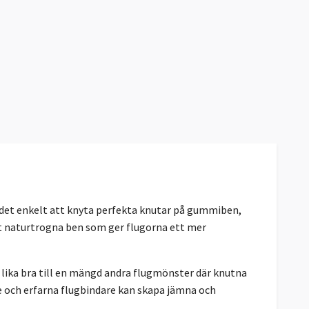
 det enkelt att knyta perfekta knutar på gummiben,
bt naturtrogna ben som ger flugorna ett mer
 lika bra till en mängd andra flugmönster där knutna
re och erfarna flugbindare kan skapa jämna och