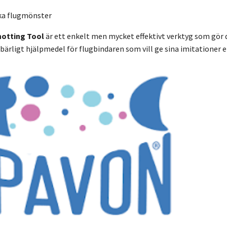
ska flugmönster
otting Tool
är ett enkelt men mycket effektivt verktyg som gör d
bärligt hjälpmedel för flugbindaren som vill ge sina imitationer ett