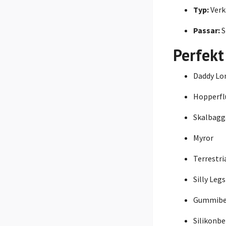
Typ:
Verk
Passar:
S
Perfekt
Daddy Lo
Hopperfl
Skalbagg
Myror
Terrestri
Silly Legs
Gummib
Silikonb