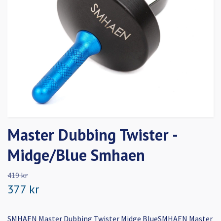
Master Dubbing Twister -
Midge/Blue Smhaen
419 kr
377 kr
SMHAEN Master Dubbing Twister Midge BlueSMHAEN Master