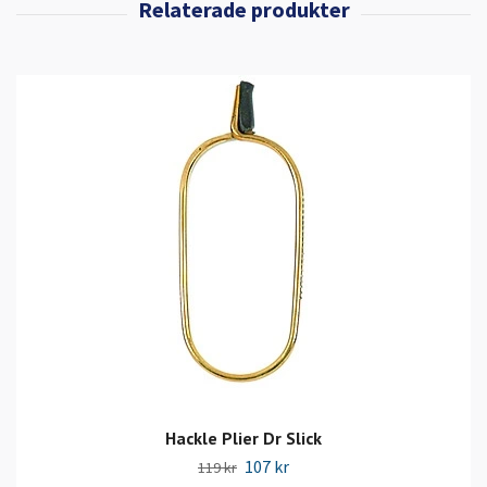
Hackle Plier Dr Slick
107 kr
119 kr