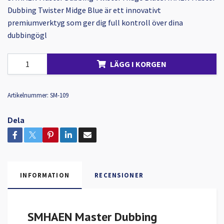
Dubbing Twister Midge Blue är ett innovativt
premiumverktyg som ger dig full kontroll över dina
dubbingögl
LÄGG I KORGEN
Artikelnummer:
SM-109
Dela
INFORMATION
RECENSIONER
SMHAEN Master Dubbing