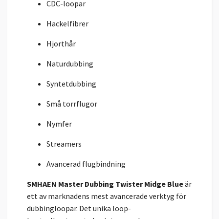
CDC-loopar
Hackelfibrer
Hjorthår
Naturdubbing
Syntetdubbing
Små torrflugor
Nymfer
Streamers
Avancerad flugbindning
SMHAEN Master Dubbing Twister Midge Blue
är
ett av marknadens mest avancerade verktyg för
dubbingloopar. Det unika loop-