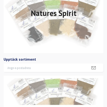
Natures Spirit
Upptäck sortiment