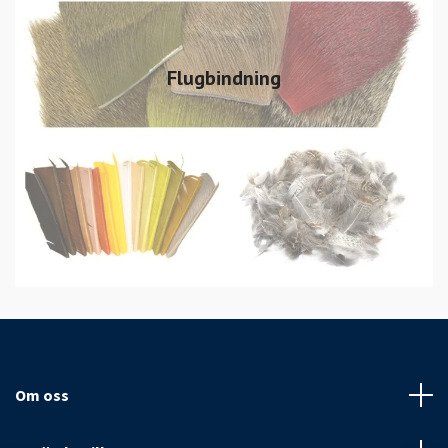
Flugbindning
Om oss