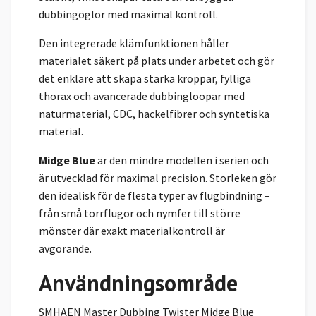
dubbingöglor med maximal kontroll.
Den integrerade klämfunktionen håller
materialet säkert på plats under arbetet och gör
det enklare att skapa starka kroppar, fylliga
thorax och avancerade dubbingloopar med
naturmaterial, CDC, hackelfibrer och syntetiska
material.
Midge Blue
är den mindre modellen i serien och
är utvecklad för maximal precision. Storleken gör
den idealisk för de flesta typer av flugbindning –
från små torrflugor och nymfer till större
mönster där exakt materialkontroll är
avgörande.
Användningsområde
SMHAEN Master Dubbing Twister Midge Blue