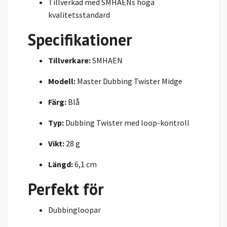
Tillverkad med SMHAENs höga
kvalitetsstandard
Specifikationer
Tillverkare:
SMHAEN
Modell:
Master Dubbing Twister Midge
Färg:
Blå
Typ:
Dubbing Twister med loop-kontroll
Vikt:
28 g
Längd:
6,1 cm
Perfekt för
Dubbingloopar