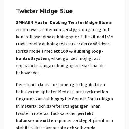
Twister Midge Blue
SMHAEN Master Dubbing Twister Midge Blue
är
ett innovativt premiumverktyg som ger dig full
kontroll över dina dubbingöglor. Till skillnad från
traditionella dubbing twisters är detta världens
första modell med ett
100 % dubbing loop-
kontrollsystem
, vilket gör det möjligt att
öppna och stänga dubbingöglan exakt när du
behöver det.
Den smarta konstruktionen ger flugbindaren
helt nya möjligheter. Med ett lätt tryck mellan
fingrarna kan dubbingöglan öppnas för att lägga
in material och därefter stängas igen innan
twistern roteras. Tack vare den
perfekt
balanserade vikten
spinner verktyget jämnt och
stabilt, vilket skapar täta och välbyggda