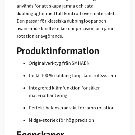
används för att skapa jämna och täta
dubbingöglor med full kontroll över materialet.
Den passar för klassiska dubbingloopar och
avancerade bindtekniker där precision och jämn
rotation är avgörande.
Produktinformation
Originalverktyg från SMHAEN
Unikt 100 % dubbing loop-kontrollsystem
Integrerad klämfunktion för säker
materialhantering
Perfekt balanserad vikt för jämn rotation
Midge-storlek för hög precision
Egenskaper