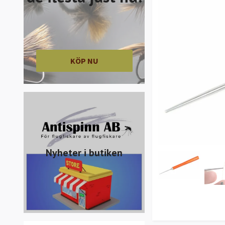
KÖP NU
Nyheter i butiken