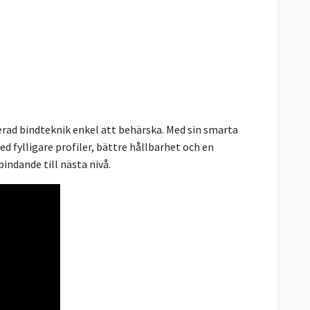
ad bindteknik enkel att behärska. Med sin smarta
d fylligare profiler, bättre hållbarhet och en
bindande till nästa nivå.