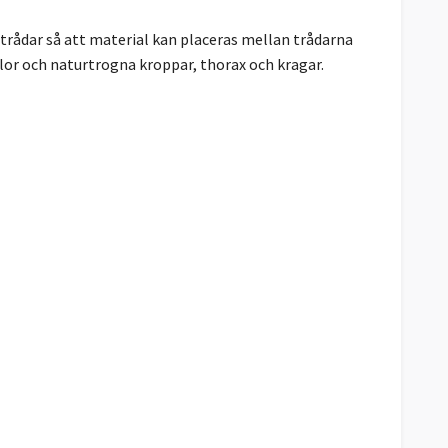
 trådar så att material kan placeras mellan trådarna
lor och naturtrogna kroppar, thorax och kragar.