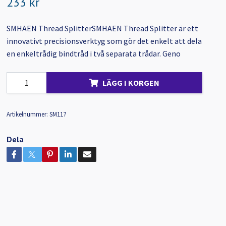
233 kr
SMHAEN Thread SplitterSMHAEN Thread Splitter är ett
innovativt precisionsverktyg som gör det enkelt att dela
en enkeltrådig bindtråd i två separata trådar. Geno
LÄGG I KORGEN
Artikelnummer:
SM117
Dela