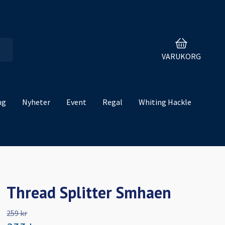
VARUKORG
ng
Nyheter
Event
Regal
Whiting Hackle
Thread Splitter Smhaen
259 kr