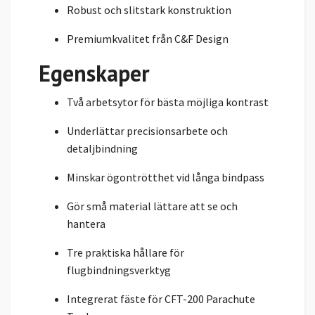
Robust och slitstark konstruktion
Premiumkvalitet från C&F Design
Egenskaper
Två arbetsytor för bästa möjliga kontrast
Underlättar precisionsarbete och
detaljbindning
Minskar ögontrötthet vid långa bindpass
Gör små material lättare att se och
hantera
Tre praktiska hållare för
flugbindningsverktyg
Integrerat fäste för CFT-200 Parachute