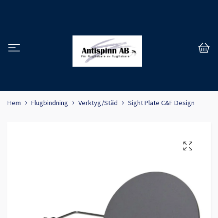
Hem
Flugbindning
Verktyg/Städ
Sight Plate C&F Design