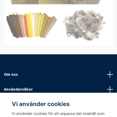
Om oss
Användarvilkor
Vi använder cookies
Sociala medier
Vi använder cookies för att anpassa det innehåll som