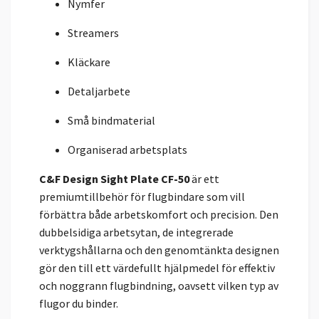
Nymfer
Streamers
Kläckare
Detaljarbete
Små bindmaterial
Organiserad arbetsplats
C&F Design Sight Plate CF-50
är ett
premiumtillbehör för flugbindare som vill
förbättra både arbetskomfort och precision. Den
dubbelsidiga arbetsytan, de integrerade
verktygshållarna och den genomtänkta designen
gör den till ett värdefullt hjälpmedel för effektiv
och noggrann flugbindning, oavsett vilken typ av
flugor du binder.