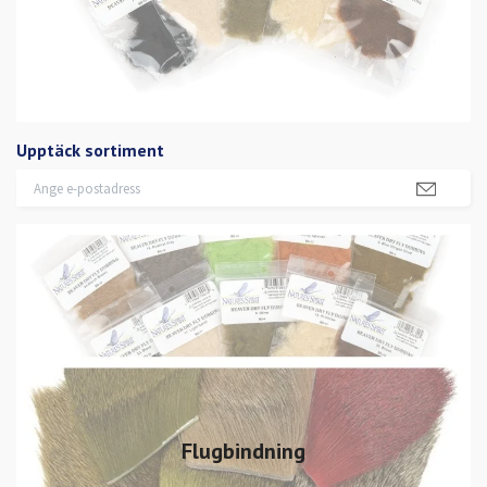
Upptäck sortiment
Flugbindning