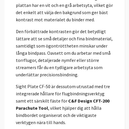
plattan har en vit och en grå arbetsyta, vilket gör
det enkelt att välja den bakgrund som ger bäst
kontrast mot materialet du binder med.
Den förbättrade kontrasten gör det betydligt
lättare att se små detaljer och fina bindmaterial,
samtidigt som ögontröttheten minskar under
långa bindpass. Oavsett om du arbetar med små
torrflugor, detaljerade nymfer eller större
streamers får du en tydligare arbetsyta som
underlättar precisionsbindning.
Sight Plate CF-50 är dessutom utrustad med tre
integrerade hållare för flugbindningsverktyg
samt ett särskilt fäste för
C&F Design CFT-200
Parachute Tool
, vilket hjälper dig att hålla
bindbordet organiserat och de viktigaste
verktygen nära till hands.