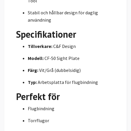
Tool
Stabil och hållbar design för daglig
användning
Specifikationer
Tillverkare:
C&F Design
Modell:
CF-50 Sight Plate
Färg:
Vit/Grå (dubbelsidig)
Typ:
Arbetsplatta för flugbindning
Perfekt för
Flugbindning
Torrflugor