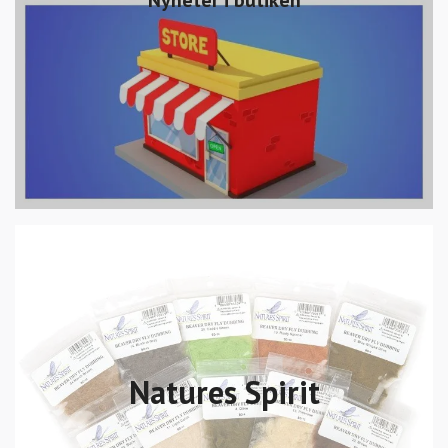
Nyheter i butiken
Natures Spirit