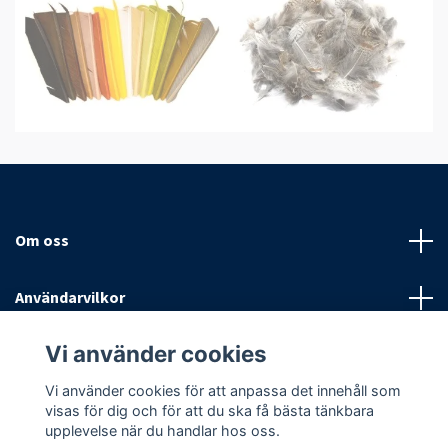
Om oss
Användarvilkor
Vi använder cookies
Sociala medier
Vi använder cookies för att anpassa det innehåll som
visas för dig och för att du ska få bästa tänkbara
upplevelse när du handlar hos oss.