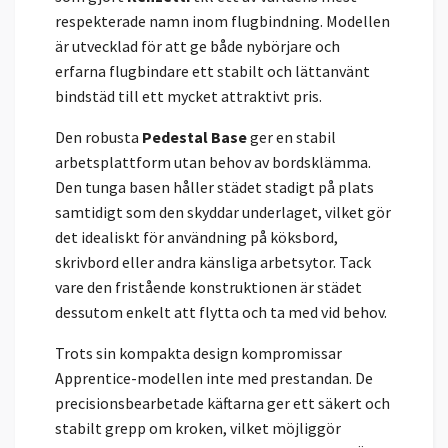
respekterade namn inom flugbindning. Modellen
är utvecklad för att ge både nybörjare och
erfarna flugbindare ett stabilt och lättanvänt
bindstäd till ett mycket attraktivt pris.
Den robusta
Pedestal Base
ger en stabil
arbetsplattform utan behov av bordsklämma.
Den tunga basen håller städet stadigt på plats
samtidigt som den skyddar underlaget, vilket gör
det idealiskt för användning på köksbord,
skrivbord eller andra känsliga arbetsytor. Tack
vare den fristående konstruktionen är städet
dessutom enkelt att flytta och ta med vid behov.
Trots sin kompakta design kompromissar
Apprentice-modellen inte med prestandan. De
precisionsbearbetade käftarna ger ett säkert och
stabilt grepp om kroken, vilket möjliggör