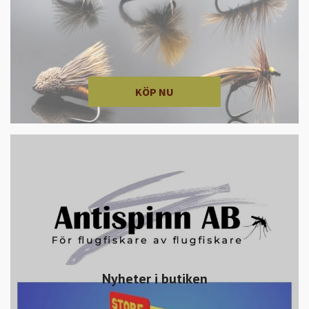
KÖP NU
Nyheter i butiken