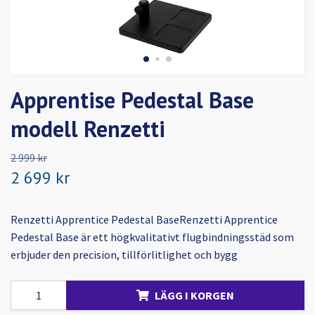
Apprentise Pedestal Base
modell Renzetti
2 999 kr
2 699 kr
Renzetti Apprentice Pedestal BaseRenzetti Apprentice
Pedestal Base är ett högkvalitativt flugbindningsstäd som
erbjuder den precision, tillförlitlighet och bygg
LÄGG I KORGEN