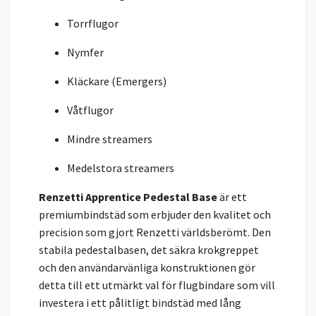
Torrflugor
Nymfer
Kläckare (Emergers)
Våtflugor
Mindre streamers
Medelstora streamers
Renzetti Apprentice Pedestal Base
är ett
premiumbindstäd som erbjuder den kvalitet och
precision som gjort Renzetti världsberömt. Den
stabila pedestalbasen, det säkra krokgreppet
och den användarvänliga konstruktionen gör
detta till ett utmärkt val för flugbindare som vill
investera i ett pålitligt bindstäd med lång