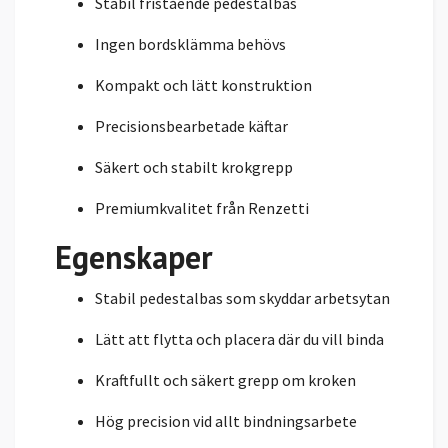
Stabil fristående pedestalbas
Ingen bordsklämma behövs
Kompakt och lätt konstruktion
Precisionsbearbetade käftar
Säkert och stabilt krokgrepp
Premiumkvalitet från Renzetti
Egenskaper
Stabil pedestalbas som skyddar arbetsytan
Lätt att flytta och placera där du vill binda
Kraftfullt och säkert grepp om kroken
Hög precision vid allt bindningsarbete