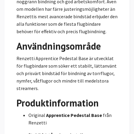
noggrann bindning och god arbetskomfort. Även
om modellen har färre justeringsmöjligheter än
Renzettis mest avancerade bindstäd erbjuder den
alla funktioner som de flesta flugbindare
behöver för effektiv och precis flugbindning.
Användningsområde
Renzetti Apprentice Pedestal Base är utvecklat
för flugbindare som söker ett stabilt, lättanvänt
och prisvärt bindstäd för bindning av torrflugor,
nymfer, våtflugor och mindre till medelstora
streamers.
Produktinformation
Original
Apprentice Pedestal Base
från
Renzetti