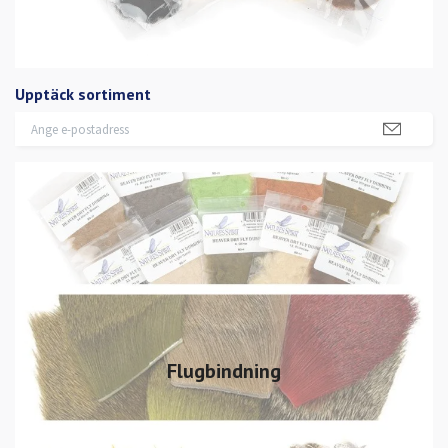
Upptäck sortiment
Flugbindning