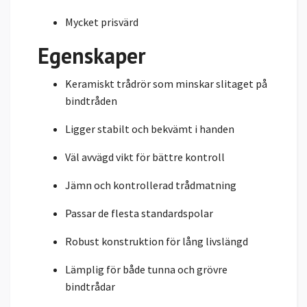
Mycket prisvärd
Egenskaper
Keramiskt trådrör som minskar slitaget på
bindtråden
Ligger stabilt och bekvämt i handen
Väl avvägd vikt för bättre kontroll
Jämn och kontrollerad trådmatning
Passar de flesta standardspolar
Robust konstruktion för lång livslängd
Lämplig för både tunna och grövre
bindtrådar