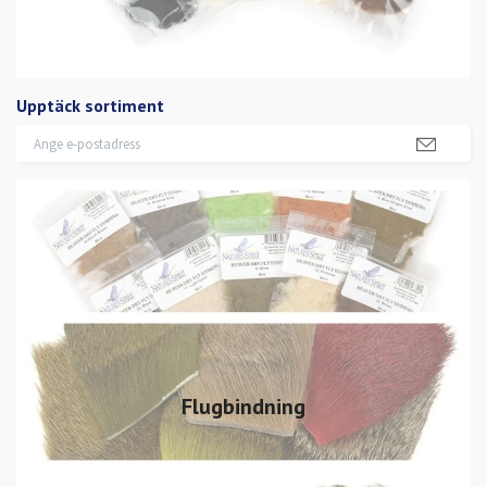
Upptäck sortiment
Flugbindning