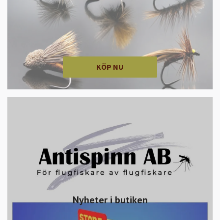
KÖP NU
Nyheter i butiken