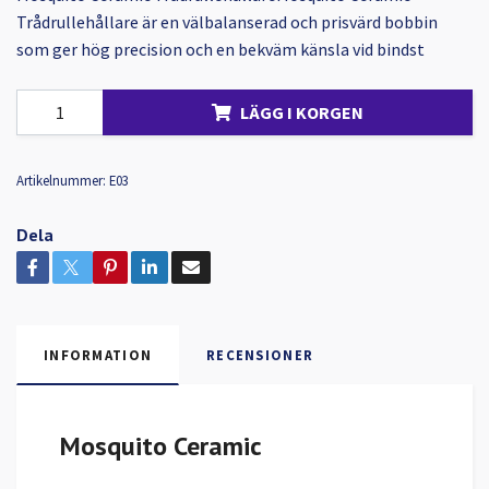
Trådrullehållare är en välbalanserad och prisvärd bobbin
som ger hög precision och en bekväm känsla vid bindst
LÄGG I KORGEN
Artikelnummer:
E03
Dela
INFORMATION
RECENSIONER
Mosquito Ceramic