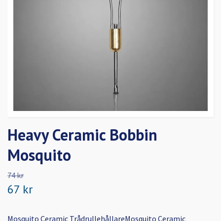
Heavy Ceramic Bobbin
Mosquito
74 kr
67 kr
Mosquito Ceramic TrådrullehållareMosquito Ceramic