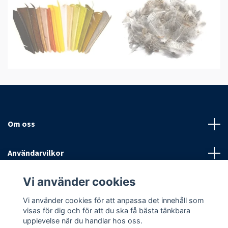
Om oss
Användarvilkor
Vi använder cookies
Sociala medier
Vi använder cookies för att anpassa det innehåll som
visas för dig och för att du ska få bästa tänkbara
upplevelse när du handlar hos oss.