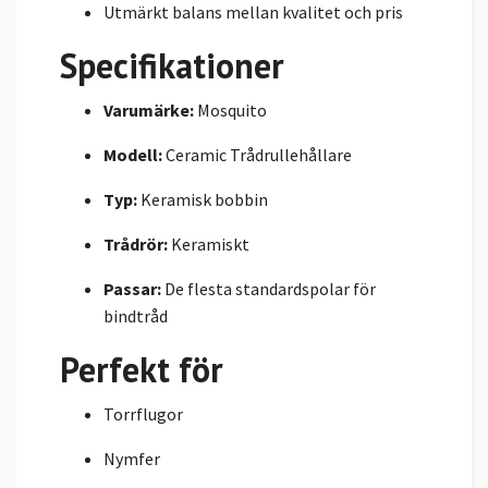
Utmärkt balans mellan kvalitet och pris
Specifikationer
Varumärke:
Mosquito
Modell:
Ceramic Trådrullehållare
Typ:
Keramisk bobbin
Trådrör:
Keramiskt
Passar:
De flesta standardspolar för
bindtråd
Perfekt för
Torrflugor
Nymfer