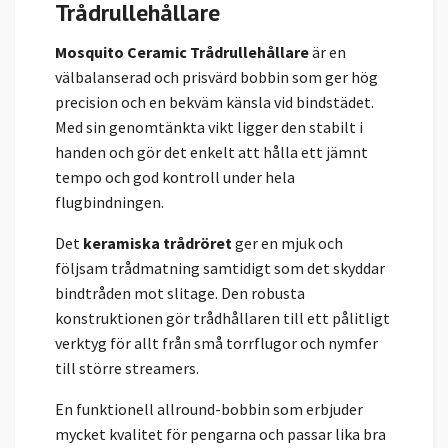
Trådrullehållare
Mosquito Ceramic Trådrullehållare
är en
välbalanserad och prisvärd bobbin som ger hög
precision och en bekväm känsla vid bindstädet.
Med sin genomtänkta vikt ligger den stabilt i
handen och gör det enkelt att hålla ett jämnt
tempo och god kontroll under hela
flugbindningen.
Det
keramiska trådröret
ger en mjuk och
följsam trådmatning samtidigt som det skyddar
bindtråden mot slitage. Den robusta
konstruktionen gör trådhållaren till ett pålitligt
verktyg för allt från små torrflugor och nymfer
till större streamers.
En funktionell allround-bobbin som erbjuder
mycket kvalitet för pengarna och passar lika bra