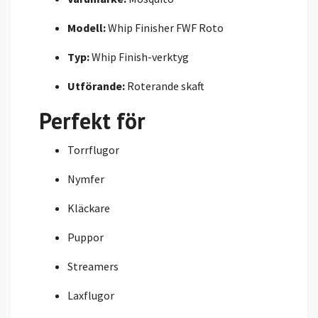
Modell:
Whip Finisher FWF Roto
Typ:
Whip Finish-verktyg
Utförande:
Roterande skaft
Perfekt för
Torrflugor
Nymfer
Kläckare
Puppor
Streamers
Laxflugor