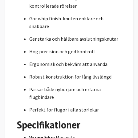
kontrollerade rörelser
Gör whip finish-knuten enklare och
snabbare
Ger starka och hållbara avslutningsknutar
Hög precision och god kontroll
Ergonomisk och bekväm att använda
Robust konstruktion för lång livslängd
Passar både nybörjare och erfarna
flugbindare
Perfekt för flugor i alla storlekar
Specifikationer
Varumärke:
Mosquito