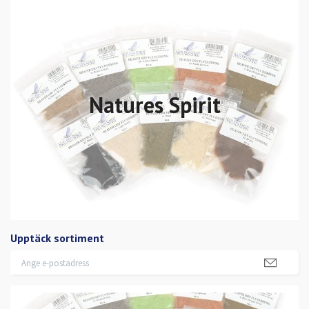
Natures Spirit
Upptäck sortiment