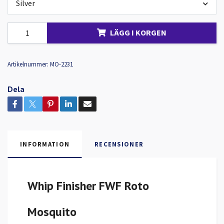
Silver
LÄGG I KORGEN
Artikelnummer:
MO-2231
Dela
INFORMATION
RECENSIONER
Whip Finisher FWF Roto
Mosquito