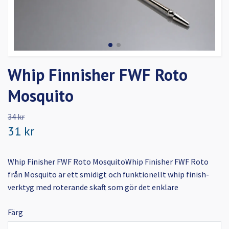
Whip Finnisher FWF Roto
Mosquito
34 kr
31 kr
Whip Finisher FWF Roto MosquitoWhip Finisher FWF Roto
från Mosquito är ett smidigt och funktionellt whip finish-
verktyg med roterande skaft som gör det enklare
Färg