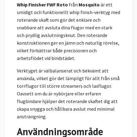
Whip Finisher FWF Roto
från
Mosquito
är ett
smidigt och funktionellt whip finish-verktyg med
roterande skaft som gör det enklare och
snabbare att avsluta dina flugor med en stark
och prydlig avslutningsknut. Den roterande
konstruktionen ger en jämn och naturlig rörelse,
vilket förbättrar både precisionen och
arbetsflödet vid bindstädet.
Verktyget är välbalanserat och bekvämt att
använda, vilket gör det lämpligt för allt från små
torrflugor till större streamers och laxflugor.
Oavsett om du är nybörjare eller erfaren
flugbindare hjälper det roterande skaftet dig att
skapa snygga och hållbara avslut med minimal
ansträngning.
Användningsområde