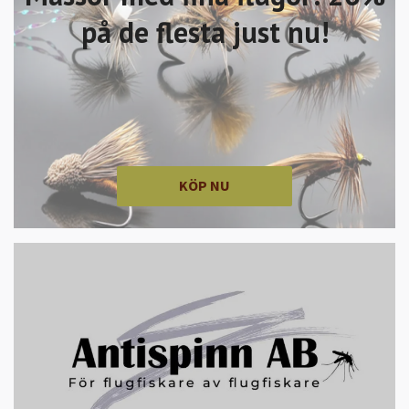
på de flesta just nu!
KÖP NU