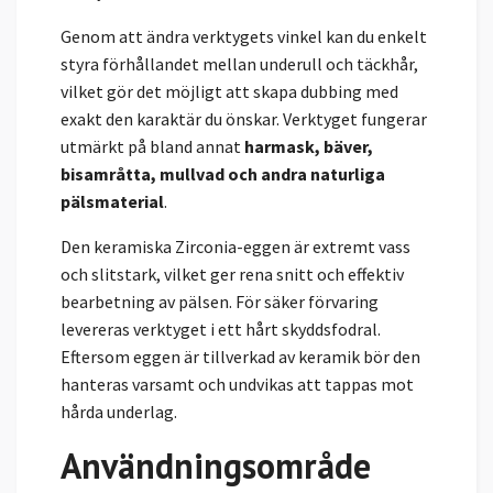
Genom att ändra verktygets vinkel kan du enkelt
styra förhållandet mellan underull och täckhår,
vilket gör det möjligt att skapa dubbing med
exakt den karaktär du önskar. Verktyget fungerar
utmärkt på bland annat
harmask, bäver,
bisamråtta, mullvad och andra naturliga
pälsmaterial
.
Den keramiska Zirconia-eggen är extremt vass
och slitstark, vilket ger rena snitt och effektiv
bearbetning av pälsen. För säker förvaring
levereras verktyget i ett hårt skyddsfodral.
Eftersom eggen är tillverkad av keramik bör den
hanteras varsamt och undvikas att tappas mot
hårda underlag.
Användningsområde