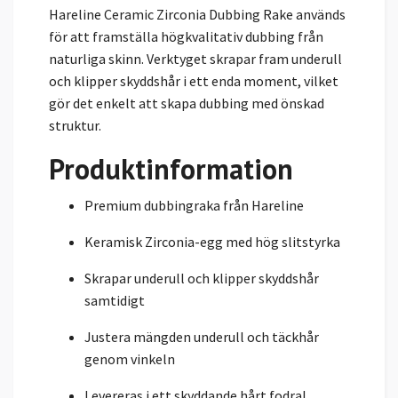
Hareline Ceramic Zirconia Dubbing Rake används
för att framställa högkvalitativ dubbing från
naturliga skinn. Verktyget skrapar fram underull
och klipper skyddshår i ett enda moment, vilket
gör det enkelt att skapa dubbing med önskad
struktur.
Produktinformation
Premium dubbingraka från Hareline
Keramisk Zirconia-egg med hög slitstyrka
Skrapar underull och klipper skyddshår
samtidigt
Justera mängden underull och täckhår
genom vinkeln
Levereras i ett skyddande hårt fodral