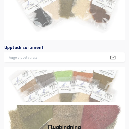
Upptäck sortiment
Flugbindning