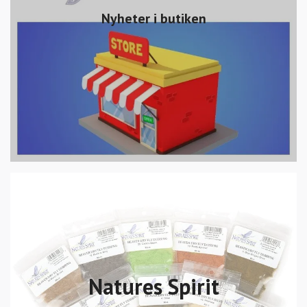
Nyheter i butiken
Natures Spirit