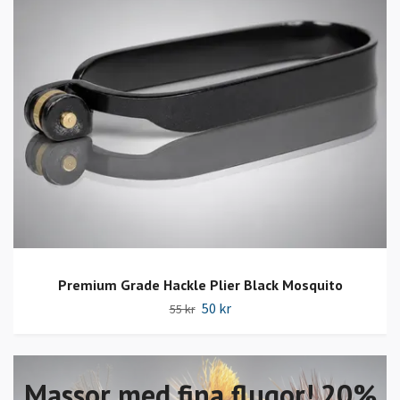
Premium Grade Hackle Plier Black Mosquito
50 kr
55 kr
Massor med fina flugor! 20%