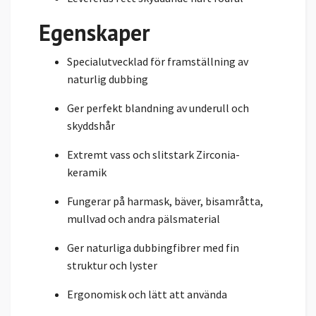
Egenskaper
Specialutvecklad för framställning av
naturlig dubbing
Ger perfekt blandning av underull och
skyddshår
Extremt vass och slitstark Zirconia-
keramik
Fungerar på harmask, bäver, bisamråtta,
mullvad och andra pälsmaterial
Ger naturliga dubbingfibrer med fin
struktur och lyster
Ergonomisk och lätt att använda