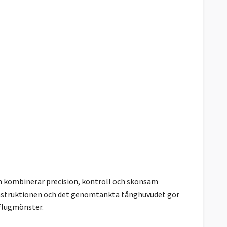
 kombinerar precision, kontroll och skonsam
onstruktionen och det genomtänkta tånghuvudet gör
 flugmönster.