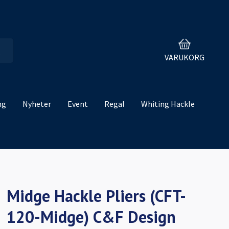
VARUKORG
ng
Nyheter
Event
Regal
Whiting Hackle
Midge Hackle Pliers (CFT-
120-Midge) C&F Design