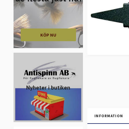
KÖP NU
Nyheter i butiken
INFORMATION