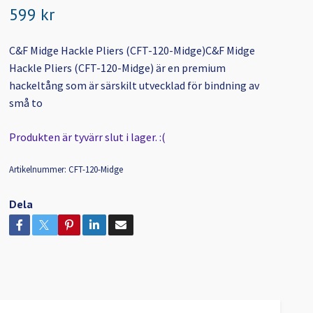
599 kr
C&F Midge Hackle Pliers (CFT-120-Midge)C&F Midge
Hackle Pliers (CFT-120-Midge) är en premium
hackeltång som är särskilt utvecklad för bindning av
små to
Produkten är tyvärr slut i lager. :(
Artikelnummer:
CFT-120-Midge
Dela