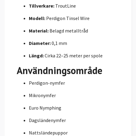
Tillverkare:
TroutLine
Modell:
Perdigon Tinsel Wire
Material:
Belagd metalltråd
Diameter:
0,1 mm
Längd:
Cirka 22–25 meter per spole
Användningsområde
Perdigon-nymfer
Mikronymfer
Euro Nymphing
Dagsländenymfer
Nattsländepuppor