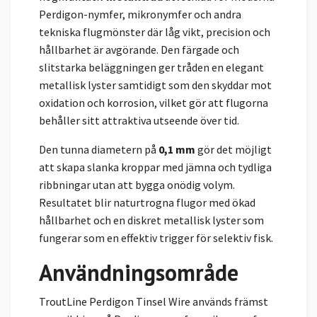
Perdigon-nymfer, mikronymfer och andra
tekniska flugmönster där låg vikt, precision och
hållbarhet är avgörande. Den färgade och
slitstarka beläggningen ger tråden en elegant
metallisk lyster samtidigt som den skyddar mot
oxidation och korrosion, vilket gör att flugorna
behåller sitt attraktiva utseende över tid.
Den tunna diametern på
0,1 mm
gör det möjligt
att skapa slanka kroppar med jämna och tydliga
ribbningar utan att bygga onödig volym.
Resultatet blir naturtrogna flugor med ökad
hållbarhet och en diskret metallisk lyster som
fungerar som en effektiv trigger för selektiv fisk.
Användningsområde
TroutLine Perdigon Tinsel Wire används främst