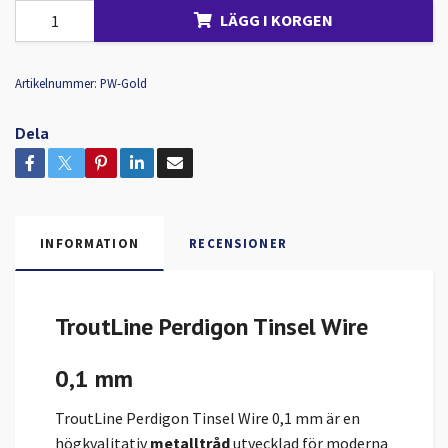
LÄGG I KORGEN
Artikelnummer:
PW-Gold
Dela
INFORMATION
RECENSIONER
TroutLine Perdigon Tinsel Wire
0,1 mm
TroutLine Perdigon Tinsel Wire 0,1 mm är en
högkvalitativ
metalltråd
utvecklad för moderna