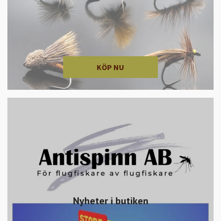
KÖP NU
Nyheter i butiken