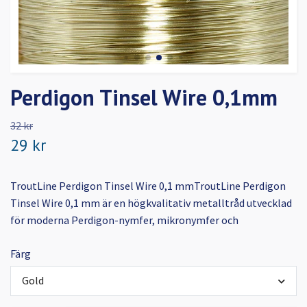
Perdigon Tinsel Wire 0,1mm
32 kr
29 kr
TroutLine Perdigon Tinsel Wire 0,1 mmTroutLine Perdigon
Tinsel Wire 0,1 mm är en högkvalitativ metalltråd utvecklad
för moderna Perdigon-nymfer, mikronymfer och
Färg
Gold