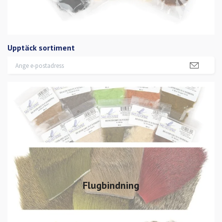
Upptäck sortiment
Flugbindning