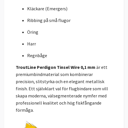
Kläckare (Emergers)
Ribbing på små flugor
Öring
Harr
Regnbåge
TroutLine Perdigon Tinsel Wire 0,1 mm
är ett
premiumbindmaterial som kombinerar
precision, slitstyrka och en elegant metallisk
finish. Ett självklart val för flugbindare som vill
skapa moderna, välsegmenterade nymfer med
professionell kvalitet och hög fiskfångande
förmåga.