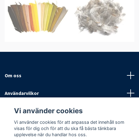
Om oss
Användarvilkor
Vi använder cookies
Sociala medier
Vi använder cookies för att anpassa det innehåll som
visas för dig och för att du ska få bästa tänkbara
upplevelse när du handlar hos oss.