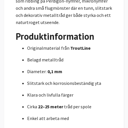
som ribbing på Perdigon-nymfer, mikronymfer
och andra små flugmönster där en tunn, slitstark
och dekorativ metalltråd ger både styrka och ett
naturtroget utseende.
Produktinformation
Originalmaterial från
TroutLine
Belagd metalltråd
Diameter:
0,1 mm
Slitstark och korrosionsbeständig yta
Klara och livfulla färger
Cirka
22–25 meter
tråd per spole
Enkel att arbeta med