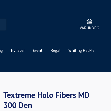
VARUKORG
ng
Nyheter
Event
Regal
Whiting Hackle
Textreme Holo Fibers MD
300 Den