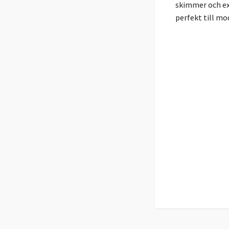
skimmer och ex
perfekt till m