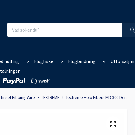
d hulling
Flugfiske
Flugbindning
Utförsäljni
talningar
Tinsel-Ribbing-Wire
TEXTREME
Textreme Holo Fibers MD 300 Den