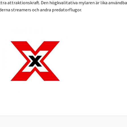
tra attraktionskraft. Den högkvalitativa mylaren är lika användb
oderna streamers och andra predatorflugor.