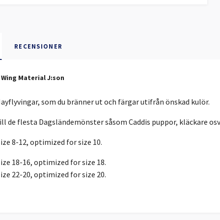
RECENSIONER
 Wing Material J:son
ayflyvingar, som du bränner ut och färgar utifrån önskad kulör.
ll de flesta Dagsländemönster såsom Caddis puppor, kläckare osv.
ize 8-12, optimized for size 10.
ize 18-16, optimized for size 18.
ize 22-20, optimized for size 20.