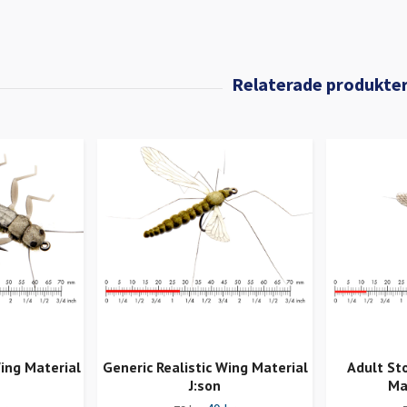
Wing Material
Generic Realistic Wing Material
Adult Sto
J:son
Ma