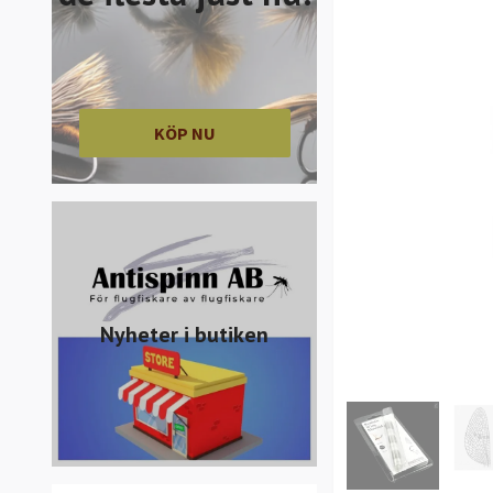
KÖP NU
Nyheter i butiken