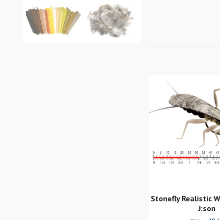
Stonefly Realistic 
J:son