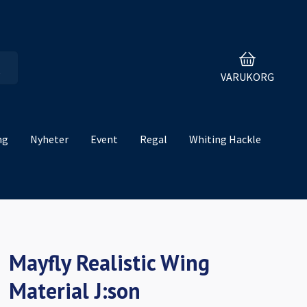
VARUKORG
ng
Nyheter
Event
Regal
Whiting Hackle
Mayfly Realistic Wing
Material J:son