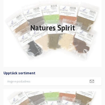
Natures Spirit
Upptäck sortiment