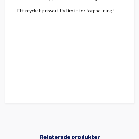
Ett mycket prisvärt UV lim i stor förpackning!