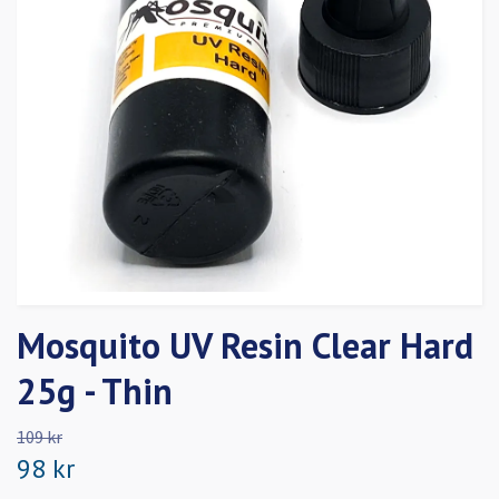
Mosquito UV Resin Clear Hard
25g - Thin
109 kr
98 kr