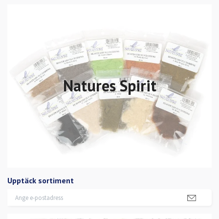
Natures Spirit
Upptäck sortiment