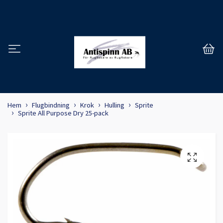
Hem
Flugbindning
Krok
Hulling
Sprite
Sprite All Purpose Dry 25-pack