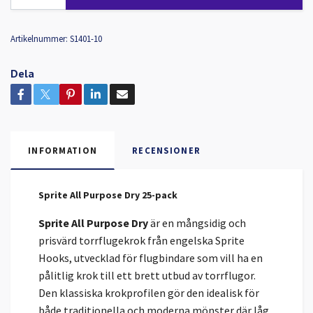
Artikelnummer:
S1401-10
Dela
INFORMATION
RECENSIONER
Sprite All Purpose Dry 25-pack
Sprite All Purpose Dry
är en mångsidig och
prisvärd torrflugekrok från engelska Sprite
Hooks, utvecklad för flugbindare som vill ha en
pålitlig krok till ett brett utbud av torrflugor.
Den klassiska krokprofilen gör den idealisk för
både traditionella och moderna mönster där låg