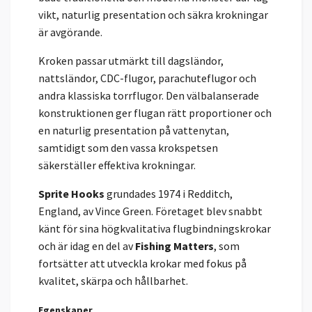
vikt, naturlig presentation och säkra krokningar
är avgörande.
Kroken passar utmärkt till dagsländor,
nattsländor, CDC-flugor, parachuteflugor och
andra klassiska torrflugor. Den välbalanserade
konstruktionen ger flugan rätt proportioner och
en naturlig presentation på vattenytan,
samtidigt som den vassa krokspetsen
säkerställer effektiva krokningar.
Sprite Hooks
grundades 1974 i Redditch,
England, av Vince Green. Företaget blev snabbt
känt för sina högkvalitativa flugbindningskrokar
och är idag en del av
Fishing Matters
, som
fortsätter att utveckla krokar med fokus på
kvalitet, skärpa och hållbarhet.
Egenskaper