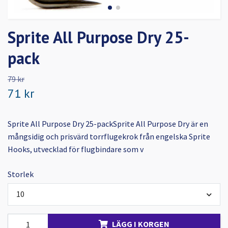
Sprite All Purpose Dry 25-
pack
79 kr
71 kr
Sprite All Purpose Dry 25-packSprite All Purpose Dry är en
mångsidig och prisvärd torrflugekrok från engelska Sprite
Hooks, utvecklad för flugbindare som v
Storlek
10
LÄGG I KORGEN