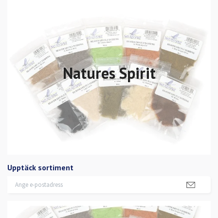
Natures Spirit
Upptäck sortiment