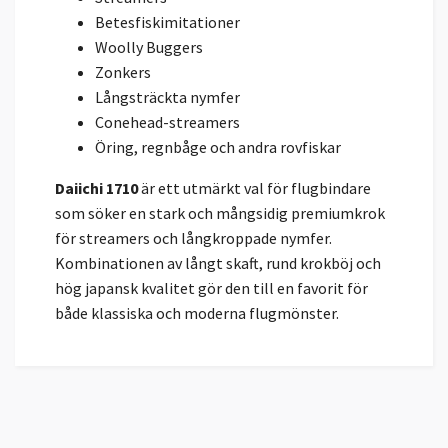
Betesfiskimitationer
Woolly Buggers
Zonkers
Långsträckta nymfer
Conehead-streamers
Öring, regnbåge och andra rovfiskar
Daiichi 1710
är ett utmärkt val för flugbindare
som söker en stark och mångsidig premiumkrok
för streamers och långkroppade nymfer.
Kombinationen av långt skaft, rund krokböj och
hög japansk kvalitet gör den till en favorit för
både klassiska och moderna flugmönster.