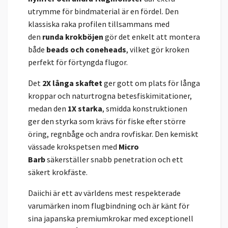
utrymme för bindmaterial är en fördel. Den
klassiska raka profilen tillsammans med
den
runda krokböjen
gör det enkelt att montera
både
beads och coneheads
, vilket gör kroken
perfekt för förtyngda flugor.
Det
2X långa skaftet
ger gott om plats för långa
kroppar och naturtrogna betesfiskimitationer,
medan den
1X starka
, smidda konstruktionen
ger den styrka som krävs för fiske efter större
öring, regnbåge och andra rovfiskar. Den kemiskt
vässade krokspetsen med
Micro
Barb
säkerställer snabb penetration och ett
säkert krokfäste.
Daiichi är ett av världens mest respekterade
varumärken inom flugbindning och är känt för
sina japanska premiumkrokar med exceptionell