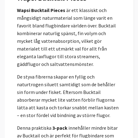
Wapsi Bucktail Pieces
är ett klassiskt och
mångsidigt naturmaterial som länge varit en
favorit bland flugbindare världen över. Bucktail
kombinerar naturlig spänst, fin volym och
mycket låg vattenabsorption, vilket gör
materialet till ett utmärkt val för allt från
eleganta laxflugor till stora streamers,
gäddflugor och saltvattensmönster.
De styva fibrerna skapar en fyllig och
naturtrogen siluett samtidigt som de behåller
sin form under fisket. Eftersom Bucktail
absorberar mycket lite vatten förblir flugorna
lätta att kasta och torkar snabbt mellan kasten
– en stor fördel vid bindning av större flugor.
Denna praktiska
3-pack
innehåller mindre bitar
av Bucktail och är perfekt för flugbindare som