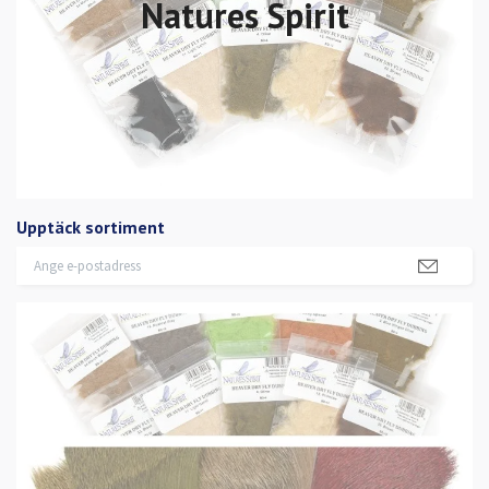
Natures Spirit
Upptäck sortiment