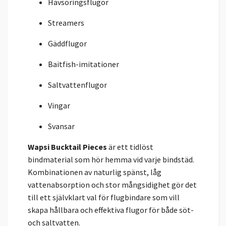
Havsöringsflugor
Streamers
Gäddflugor
Baitfish-imitationer
Saltvattenflugor
Vingar
Svansar
Wapsi Bucktail Pieces
är ett tidlöst
bindmaterial som hör hemma vid varje bindstäd.
Kombinationen av naturlig spänst, låg
vattenabsorption och stor mångsidighet gör det
till ett självklart val för flugbindare som vill
skapa hållbara och effektiva flugor för både söt-
och saltvatten.