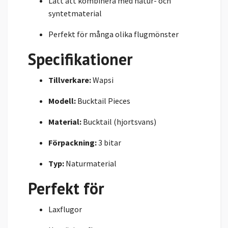
Lätt att kombinera med natur- och
syntetmaterial
Perfekt för många olika flugmönster
Specifikationer
Tillverkare:
Wapsi
Modell:
Bucktail Pieces
Material:
Bucktail (hjortsvans)
Förpackning:
3 bitar
Typ:
Naturmaterial
Perfekt för
Laxflugor