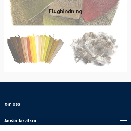
Flugbindning
Om oss
Användarvilkor