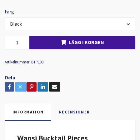
Färg
Black
LÄGG I KORGEN
Artikelnummer:
BTP100
Dela
INFORMATION
RECENSIONER
Wapsi Bucktail Pieces