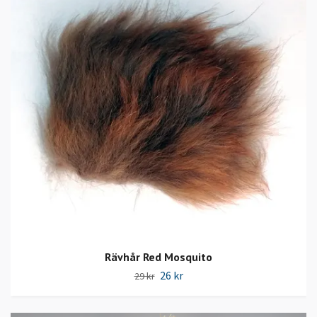
Rävhår Red Mosquito
26 kr
29 kr