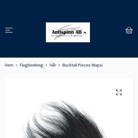
Hem
Flugbindning
Hår
Bucktail Pieces Wapsi