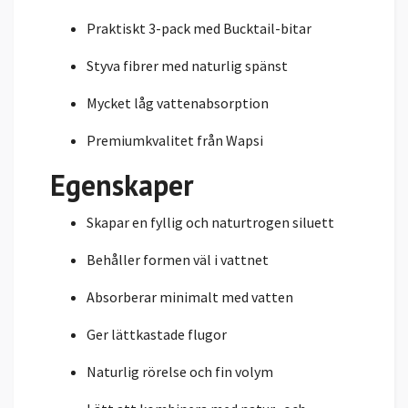
Praktiskt 3-pack med Bucktail-bitar
Styva fibrer med naturlig spänst
Mycket låg vattenabsorption
Premiumkvalitet från Wapsi
Egenskaper
Skapar en fyllig och naturtrogen siluett
Behåller formen väl i vattnet
Absorberar minimalt med vatten
Ger lättkastade flugor
Naturlig rörelse och fin volym