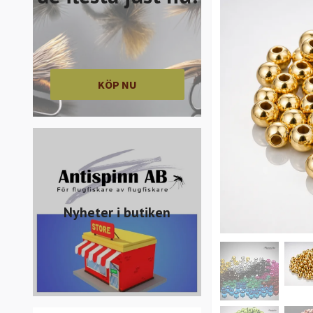
KÖP NU
Nyheter i butiken