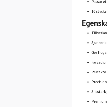
Passar et
10 stycke
Egensk
Tillverka
Sjunker b
Ger fluga
Färgad pr
Perfekta 
Precisio
Slitstark
Premiumk