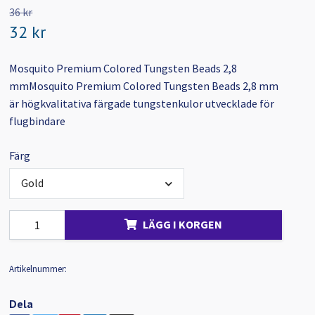
36 kr
32 kr
Mosquito Premium Colored Tungsten Beads 2,8
mmMosquito Premium Colored Tungsten Beads 2,8 mm
är högkvalitativa färgade tungstenkulor utvecklade för
flugbindare
Färg
Gold
LÄGG I KORGEN
Artikelnummer:
Dela