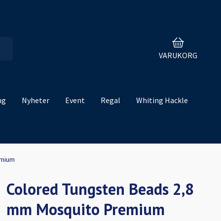
VARUKORG
ng
Nyheter
Event
Regal
Whiting Hackle
emium
Colored Tungsten Beads 2,8
mm Mosquito Premium