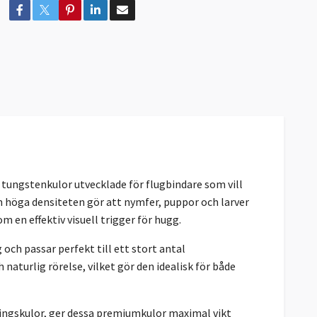
 tungstenkulor utvecklade för flugbindare som vill
 höga densiteten gör att nymfer, puppor och larver
 en effektiv visuell trigger för hugg.
ch passar perfekt till ett stort antal
turlig rörelse, vilket gör den idealisk för både
singskulor, ger dessa premiumkulor maximal vikt