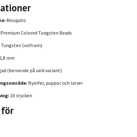
kationer
ke:
Mosquito
Premium Colored Tungsten Beads
Tungsten (volfram)
2,8 mm
ad (beroende på vald variant)
ingsområde:
Nymfer, puppor och larver
ing:
10 stycken
 för