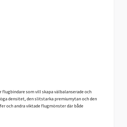
ör flugbindare som vill skapa välbalanserade och
öga densitet, den slitstarka premiumytan och den
fer och andra viktade flugmönster där både