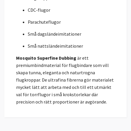
CDC-flugor
Parachuteflugor
Små dagsländeimitationer
Små nattsländeimitationer
Mosquito Superfine Dubbing
är ett
premiumbindmaterial för flugbindare som vill
skapa tunna, eleganta och naturtrogna
flugkroppar. De ultrafina fibrerna gör materialet
mycket lätt att arbeta med och till ett utmärkt
val för torrflugor i små krokstorlekar där
precision och rätt proportioner är avgörande.