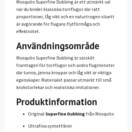
Mosquito Superfine Dubbing är ett utmärkt val
när du binder klassiska torrflugor där rätt
proportioner, låg vikt och en naturtrogen siluett
är avgörande för flugans flytförmåga och
effektivitet.
Användningsområde
Mosquito Superfine Dubbing är särskilt
framtagen för torrflugor och andra flugmönster
där tunna, jämna kroppar och låg vikt är viktiga
egenskaper. Materialet passar utmärkt till små
krokstorlekar och realistiska imitationer.
Produktinformation
Original
Superfine Dubbing
från Mosquito
Ultrafina syntetfibrer