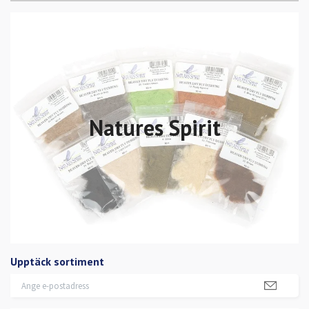
Natures Spirit
Upptäck sortiment