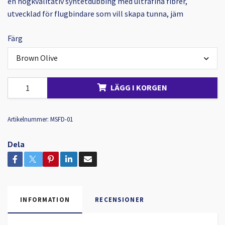
en högkvalitativ syntetdubbing med ultrafina fibrer,
utvecklad för flugbindare som vill skapa tunna, jäm
Färg
Brown Olive
LÄGG I KORGEN
Artikelnummer:
MSFD-01
Dela
INFORMATION
RECENSIONER