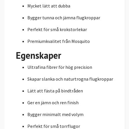
Mycket lätt att dubba
Bygger tunna och jämna flugkroppar
Perfekt för små krokstorlekar
Premiumkvalitet från Mosquito
Egenskaper
Ultrafina fibrer för hög precision
Skapar slanka och naturtrogna flugkroppar
Lätt att fästa på bindtråden
Ger en jämn och ren finish
Bygger minimalt med volym
Perfekt för små torrflugor