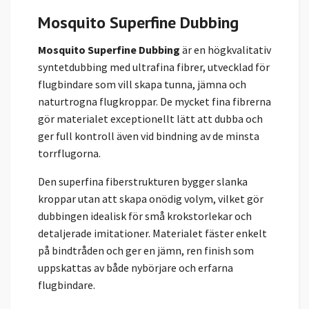
Mosquito Superfine Dubbing
Mosquito Superfine Dubbing
är en högkvalitativ
syntetdubbing med ultrafina fibrer, utvecklad för
flugbindare som vill skapa tunna, jämna och
naturtrogna flugkroppar. De mycket fina fibrerna
gör materialet exceptionellt lätt att dubba och
ger full kontroll även vid bindning av de minsta
torrflugorna.
Den superfina fiberstrukturen bygger slanka
kroppar utan att skapa onödig volym, vilket gör
dubbingen idealisk för små krokstorlekar och
detaljerade imitationer. Materialet fäster enkelt
på bindtråden och ger en jämn, ren finish som
uppskattas av både nybörjare och erfarna
flugbindare.