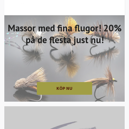
Massor med fina flugor! 20%
på de flesta just nu!
KÖP NU