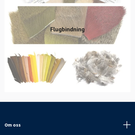
Flugbindning
Om oss