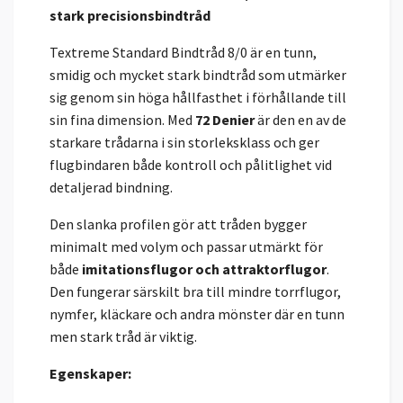
stark precisionsbindtråd
Textreme Standard Bindtråd 8/0 är en tunn,
smidig och mycket stark bindtråd som utmärker
sig genom sin höga hållfasthet i förhållande till
sin fina dimension. Med
72 Denier
är den en av de
starkare trådarna i sin storleksklass och ger
flugbindaren både kontroll och pålitlighet vid
detaljerad bindning.
Den slanka profilen gör att tråden bygger
minimalt med volym och passar utmärkt för
både
imitationsflugor och attraktorflugor
.
Den fungerar särskilt bra till mindre torrflugor,
nymfer, kläckare och andra mönster där en tunn
men stark tråd är viktig.
Egenskaper: