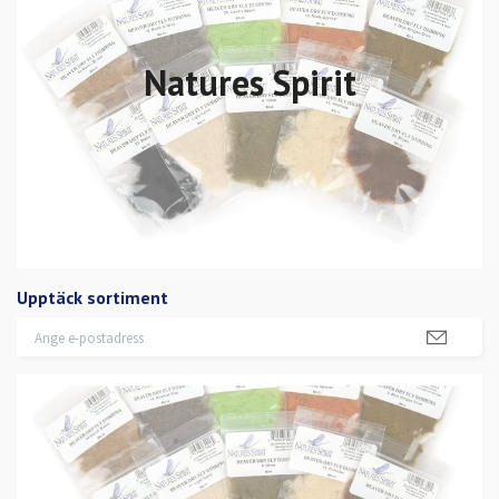
Natures Spirit
Upptäck sortiment