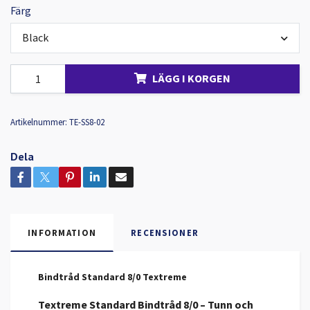
Färg
Black
LÄGG I KORGEN
Artikelnummer:
TE-SS8-02
Dela
INFORMATION
RECENSIONER
Bindtråd Standard 8/0 Textreme
Textreme Standard Bindtråd 8/0 – Tunn och