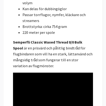
volym
Kan delas för dubbingöglor
Passar torrflugor, nymfer, kläckare och
streamers
Brottstyrka: cirka 754 gram
220 meter per spole
Semperfli Classic Waxed Thread 8/0 Bulk
Spool
är en prisvärd och pålitlig bindtråd för
flugbindaren som vill ha en stark, lättanvänd och
mångsidig tråd som fungerar till en stor
variation av flugmönster.