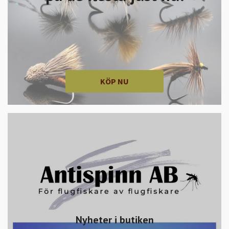
KÖP NU
Nyheter i butiken