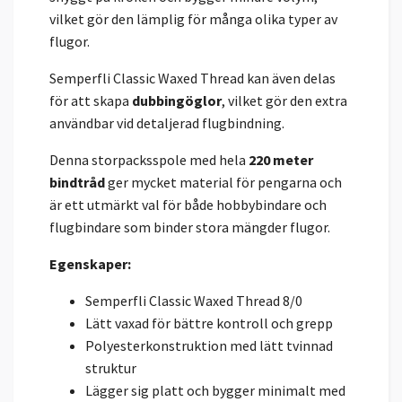
vilket gör den lämplig för många olika typer av
flugor.
Semperfli Classic Waxed Thread kan även delas
för att skapa
dubbingöglor
, vilket gör den extra
användbar vid detaljerad flugbindning.
Denna storpacksspole med hela
220 meter
bindtråd
ger mycket material för pengarna och
är ett utmärkt val för både hobbybindare och
flugbindare som binder stora mängder flugor.
Egenskaper:
Semperfli Classic Waxed Thread 8/0
Lätt vaxad för bättre kontroll och grepp
Polyesterkonstruktion med lätt tvinnad
struktur
Lägger sig platt och bygger minimalt med