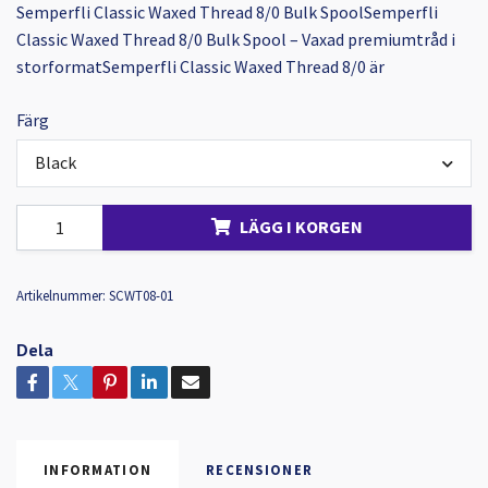
Semperfli Classic Waxed Thread 8/0 Bulk SpoolSemperfli
Classic Waxed Thread 8/0 Bulk Spool – Vaxad premiumtråd i
storformatSemperfli Classic Waxed Thread 8/0 är
Färg
Black
LÄGG I KORGEN
Artikelnummer:
SCWT08-01
Dela
INFORMATION
RECENSIONER