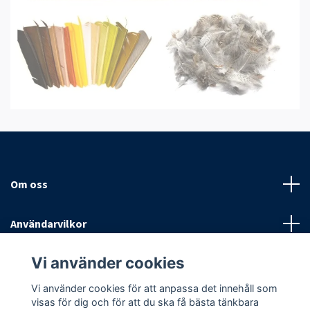
Om oss
Användarvilkor
Vi använder cookies
Sociala medier
Vi använder cookies för att anpassa det innehåll som
visas för dig och för att du ska få bästa tänkbara