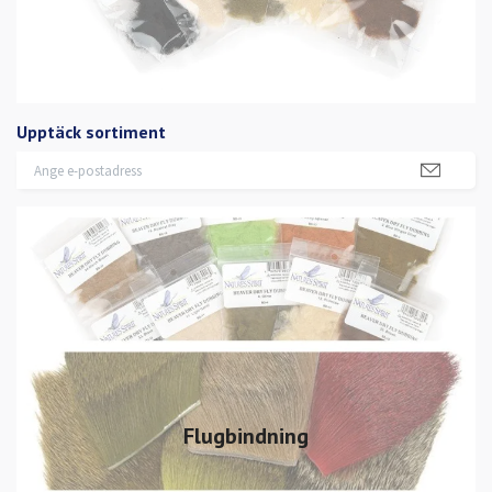
Upptäck sortiment
Flugbindning