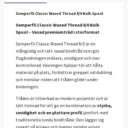
Semperfli Classic Waxed Thread 8/0 Bulk Spool
Semperfli Classic Waxed Thread 8/0 Bulk
Spool – Vaxad premiumtråd i storformat
Semperfli Classic Waxed Thread 8/0 är en
mångsidig och lätt vaxad bindtråd som gör
flugbindningen enklare, smidigare och mer
kontrollerad. Vaxningen hjälper till att hålla
material på plats, förbättrar greppet vid dubbing
och minskar risken att tråden glider under
bindningen.
Tråden är tillverkad av modern polyester och är
lätt tvinnad för att ge en kombination av
styrka,
smidighet och en plattare profil
jämfört med
traditionella runda bindtrådar. Den lägger sig
snyggt på kroken och bygger mindre volym,