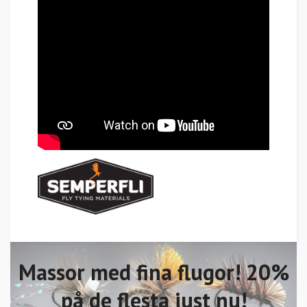
Massor med fina flugor! 20%
på de flesta just nu!