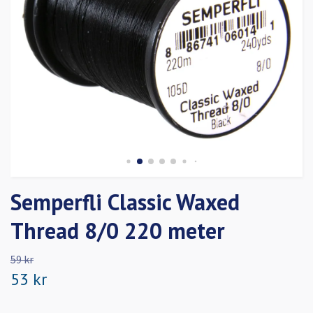
Semperfli Classic Waxed
Thread 8/0 220 meter
59 kr
53 kr