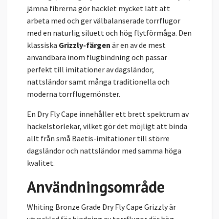
jämna fibrerna gör hacklet mycket lätt att
arbeta med och ger välbalanserade torrflugor
med en naturlig siluett och hög flytförmåga. Den
klassiska
Grizzly-färgen
är en av de mest
användbara inom flugbindning och passar
perfekt till imitationer av dagsländor,
nattsländor samt många traditionella och
moderna torrflugemönster.
En Dry Fly Cape innehåller ett brett spektrum av
hackelstorlekar, vilket gör det möjligt att binda
allt från små Baetis-imitationer till större
dagsländor och nattsländor med samma höga
kvalitet.
Användningsområde
Whiting Bronze Grade Dry Fly Cape Grizzly är