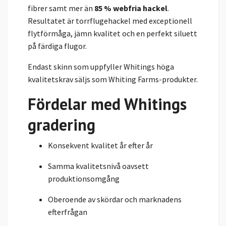
fibrer samt mer än
85 % webfria hackel
.
Resultatet är torrflugehackel med exceptionell
flytförmåga, jämn kvalitet och en perfekt siluett
på färdiga flugor.
Endast skinn som uppfyller Whitings höga
kvalitetskrav säljs som Whiting Farms-produkter.
Fördelar med Whitings
gradering
Konsekvent kvalitet år efter år
Samma kvalitetsnivå oavsett
produktionsomgång
Oberoende av skördar och marknadens
efterfrågan