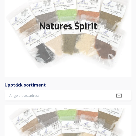
Natures Spirit
Upptäck sortiment