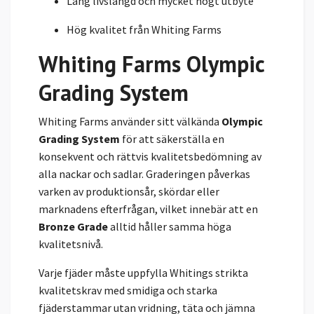
Lång livslängd och mycket högt utbyte
Hög kvalitet från Whiting Farms
Whiting Farms Olympic
Grading System
Whiting Farms använder sitt välkända
Olympic
Grading System
för att säkerställa en
konsekvent och rättvis kvalitetsbedömning av
alla nackar och sadlar. Graderingen påverkas
varken av produktionsår, skördar eller
marknadens efterfrågan, vilket innebär att en
Bronze Grade
alltid håller samma höga
kvalitetsnivå.
Varje fjäder måste uppfylla Whitings strikta
kvalitetskrav med smidiga och starka
fjäderstammar utan vridning, täta och jämna