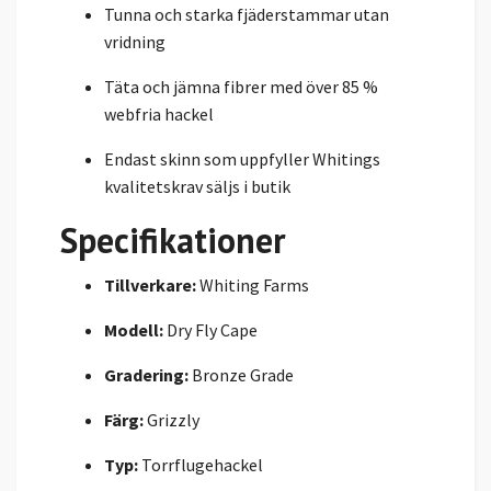
Tunna och starka fjäderstammar utan
vridning
Täta och jämna fibrer med över 85 %
webfria hackel
Endast skinn som uppfyller Whitings
kvalitetskrav säljs i butik
Specifikationer
Tillverkare:
Whiting Farms
Modell:
Dry Fly Cape
Gradering:
Bronze Grade
Färg:
Grizzly
Typ:
Torrflugehackel