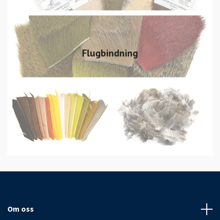
Flugbindning
Om oss