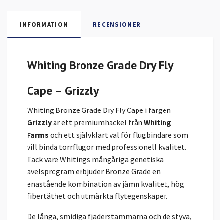
INFORMATION
RECENSIONER
Whiting Bronze Grade Dry Fly
Cape – Grizzly
Whiting Bronze Grade Dry Fly Cape i färgen
Grizzly
är ett premiumhackel från
Whiting
Farms
och ett självklart val för flugbindare som
vill binda torrflugor med professionell kvalitet.
Tack vare Whitings mångåriga genetiska
avelsprogram erbjuder Bronze Grade en
enastående kombination av jämn kvalitet, hög
fibertäthet och utmärkta flytegenskaper.
De långa, smidiga fjäderstammarna och de styva,