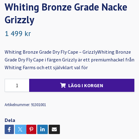
Whiting Bronze Grade Nacke
Grizzly
1 499 kr
Whiting Bronze Grade Dry Fly Cape – GrizzlyWhiting Bronze
Grade Dry Fly Cape i färgen Grizzly är ett premiumhackel från
Whiting Farms och ett självklart val för
LÄGG I KORGEN
Artikelnummer:
91301001
Dela