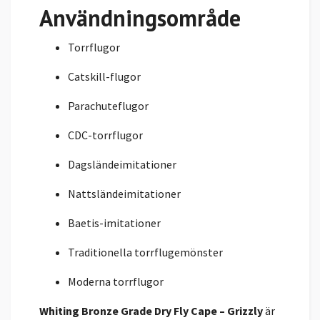
Användningsområde
Torrflugor
Catskill-flugor
Parachuteflugor
CDC-torrflugor
Dagsländeimitationer
Nattsländeimitationer
Baetis-imitationer
Traditionella torrflugemönster
Moderna torrflugor
Whiting Bronze Grade Dry Fly Cape – Grizzly
är