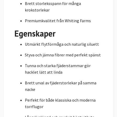
Brett storleksspann för många
krokstorlekar
Premiumkvalitet från Whiting Farms
Egenskaper
Utmärkt flytförmåga och naturlig siluett
Styva och jämna fibrer med perfekt spänst
Tunna och starka fjäderstammar gör
hacklet lätt att linda
Brett urval av fjäderstorlekar på samma
nacke
Perfekt för både klassiska och moderna
torrflugor