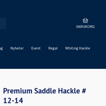
VARUKORG
ng
Nyheter
Event
Regal
Whiting Hackle
Premium Saddle Hackle #
12-14