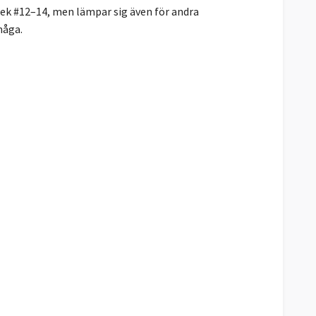
lek #12–14, men lämpar sig även för andra
måga.