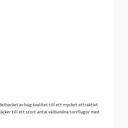
elhackel av hög kvalitet till ett mycket attraktivt
räcker till ett stort antal välbundna torrflugor med