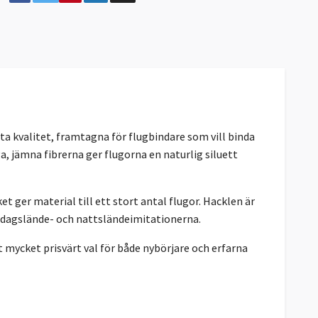
a kvalitet, framtagna för flugbindare som vill binda
 jämna fibrerna ger flugorna en naturlig siluett
lket ger material till ett stort antal flugor. Hacklen är
e dagslände- och nattsländeimitationerna.
 mycket prisvärt val för både nybörjare och erfarna