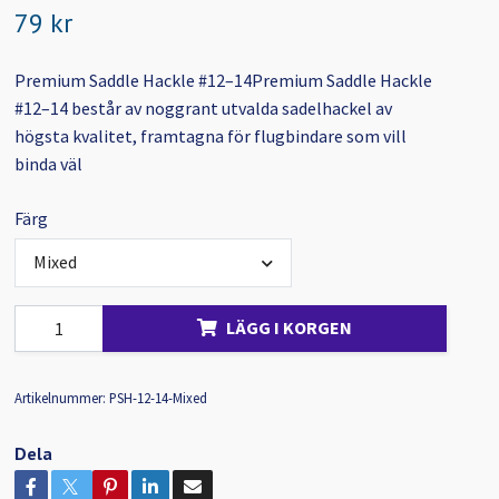
79 kr
Premium Saddle Hackle #12–14Premium Saddle Hackle
#12–14 består av noggrant utvalda sadelhackel av
högsta kvalitet, framtagna för flugbindare som vill
binda väl
Färg
Mixed
LÄGG I KORGEN
Artikelnummer:
PSH-12-14-Mixed
Dela