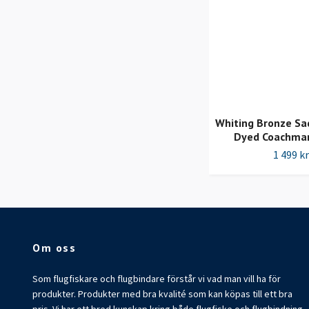
Whiting Bronze Sad
Dyed Coachma
1 499 kr
Om oss
Som flugfiskare och flugbindare förstår vi vad man vill ha för
produkter. Produkter med bra kvalité som kan köpas till ett bra