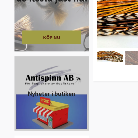
KÖP NU
Nyheter i butiken