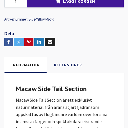
LÄGG I KORGEN
Artikelnummer:
Blue-Yellow-Gold
Dela
INFORMATION
RECENSIONER
Macaw Side Tail Section
Macaw Side Tail Section är ett exklusivt
naturmaterial från arans stjärtfjädrar som
uppskattas av flugbindare världen över för sina
intensiva färger och spektakulära iriserande