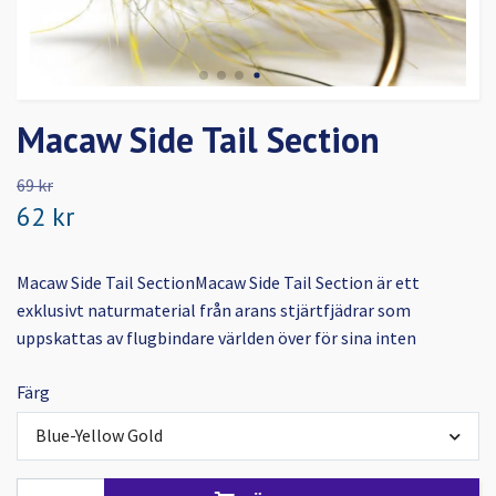
Macaw Side Tail Section
69 kr
62 kr
Macaw Side Tail SectionMacaw Side Tail Section är ett
exklusivt naturmaterial från arans stjärtfjädrar som
uppskattas av flugbindare världen över för sina inten
Färg
Blue-Yellow Gold