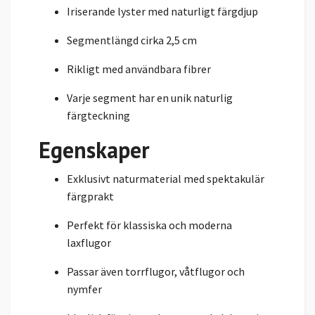
Iriserande lyster med naturligt färgdjup
Segmentlängd cirka 2,5 cm
Rikligt med användbara fibrer
Varje segment har en unik naturlig
färgteckning
Egenskaper
Exklusivt naturmaterial med spektakulär
färgprakt
Perfekt för klassiska och moderna
laxflugor
Passar även torrflugor, våtflugor och
nymfer