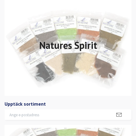
Natures Spirit
Upptäck sortiment