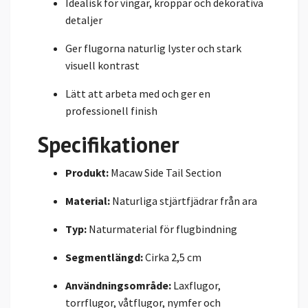
Idealisk för vingar, kroppar och dekorativa
detaljer
Ger flugorna naturlig lyster och stark
visuell kontrast
Lätt att arbeta med och ger en
professionell finish
Specifikationer
Produkt:
Macaw Side Tail Section
Material:
Naturliga stjärtfjädrar från ara
Typ:
Naturmaterial för flugbindning
Segmentlängd:
Cirka 2,5 cm
Användningsområde:
Laxflugor,
torrflugor, våtflugor, nymfer och