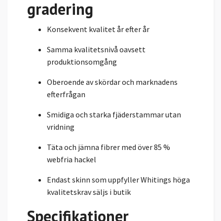
gradering
Konsekvent kvalitet år efter år
Samma kvalitetsnivå oavsett
produktionsomgång
Oberoende av skördar och marknadens
efterfrågan
Smidiga och starka fjäderstammar utan
vridning
Täta och jämna fibrer med över 85 %
webfria hackel
Endast skinn som uppfyller Whitings höga
kvalitetskrav säljs i butik
Specifikationer