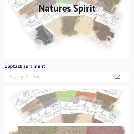
Natures Spirit
Upptäck sortiment