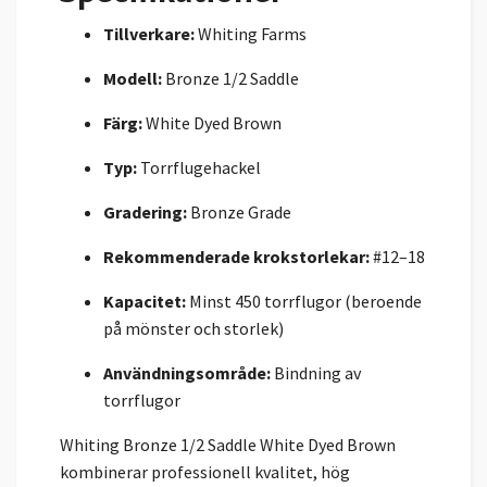
Tillverkare:
Whiting Farms
Modell:
Bronze 1/2 Saddle
Färg:
White Dyed Brown
Typ:
Torrflugehackel
Gradering:
Bronze Grade
Rekommenderade krokstorlekar:
#12–18
Kapacitet:
Minst 450 torrflugor (beroende
på mönster och storlek)
Användningsområde:
Bindning av
torrflugor
Whiting Bronze 1/2 Saddle White Dyed Brown
kombinerar professionell kvalitet, hög