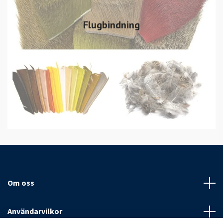
Flugbindning
Om oss
Användarvilkor