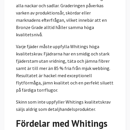
alla nackar och sadlar. Graderingen påverkas
varken av produktionsår, skördar eller
marknadens efterfrågan, vilket innebär att en
Bronze Grade alltid håller samma höga
kvalitetsnivå.
Varje fjäder måste uppfylla Whitings höga
kvalitetskrav. Fjädrarna har en smidig och stark
fjäderstam utan vridning, täta och jämna fibrer
samt är till mer än 85 % fria från mjuk webbing.
Resultatet är hackel med exceptionell
flytförmåga, jämn kvalitet och en perfekt siluett
på färdiga torrflugor.
Skinn som inte uppfyller Whitings kvalitetskrav
säljs aldrig som detaljhandelsprodukter.
Fördelar med Whitings