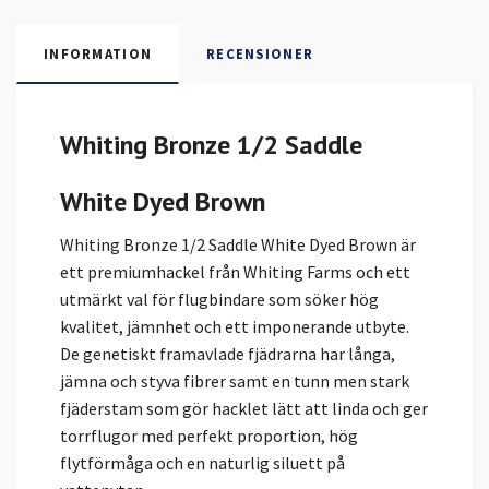
INFORMATION
RECENSIONER
Whiting Bronze 1/2 Saddle
White Dyed Brown
Whiting Bronze 1/2 Saddle White Dyed Brown är
ett premiumhackel från Whiting Farms och ett
utmärkt val för flugbindare som söker hög
kvalitet, jämnhet och ett imponerande utbyte.
De genetiskt framavlade fjädrarna har långa,
jämna och styva fibrer samt en tunn men stark
fjäderstam som gör hacklet lätt att linda och ger
torrflugor med perfekt proportion, hög
flytförmåga och en naturlig siluett på