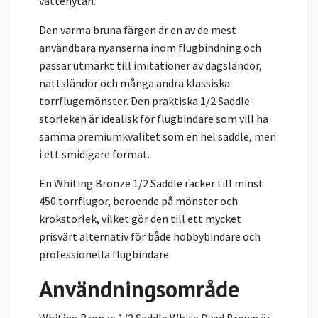
vattenytan.
Den varma bruna färgen är en av de mest
användbara nyanserna inom flugbindning och
passar utmärkt till imitationer av dagsländor,
nattsländor och många andra klassiska
torrflugemönster. Den praktiska 1/2 Saddle-
storleken är idealisk för flugbindare som vill ha
samma premiumkvalitet som en hel saddle, men
i ett smidigare format.
En Whiting Bronze 1/2 Saddle räcker till minst
450 torrflugor, beroende på mönster och
krokstorlek, vilket gör den till ett mycket
prisvärt alternativ för både hobbybindare och
professionella flugbindare.
Användningsområde