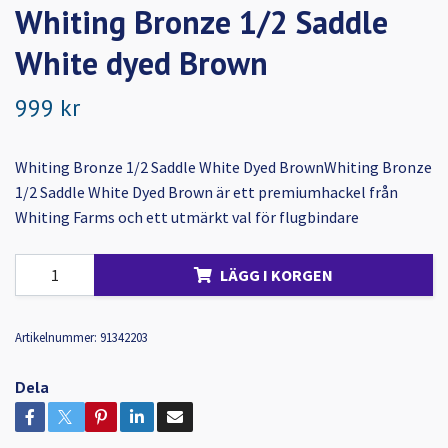
Whiting Bronze 1/2 Saddle
White dyed Brown
999 kr
Whiting Bronze 1/2 Saddle White Dyed BrownWhiting Bronze
1/2 Saddle White Dyed Brown är ett premiumhackel från
Whiting Farms och ett utmärkt val för flugbindare
LÄGG I KORGEN
Artikelnummer:
91342203
Dela