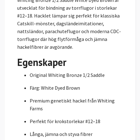
Whiting Bronze 1/2 Saddle White Dyed Brown är
utvecklat för bindning av torrflugor i storlekar
#12–18. Hacklet lämpar sig perfekt för klassiska
Catskill-mönster, dagsländeimitationer,
nattsländor, parachuteflugor och moderna CDC-
torrflugor där hög flytförmåga och jämna
hackelfibrer är avgörande.
Egenskaper
Original Whiting Bronze 1/2 Saddle
Färg: White Dyed Brown
Premium genetiskt hackel från Whiting
Farms
Perfekt för krokstorlekar #12–18
Långa, jämna och styva fibrer