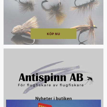
KÖP NU
Nyheter i butiken