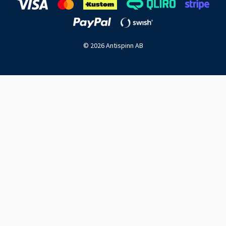
© 2026 Antispinn AB