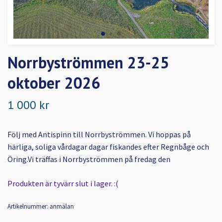
Norrbyströmmen 23-25
oktober 2026
1 000 kr
Följ med Antispinn till Norrbyströmmen. Vi hoppas på
härliga, soliga vårdagar dagar fiskandes efter Regnbåge och
Öring.Vi träffas i Norrbyströmmen på fredag den
Produkten är tyvärr slut i lager. :(
Artikelnummer:
anmälan