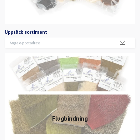
Upptäck sortiment
Flugbindning