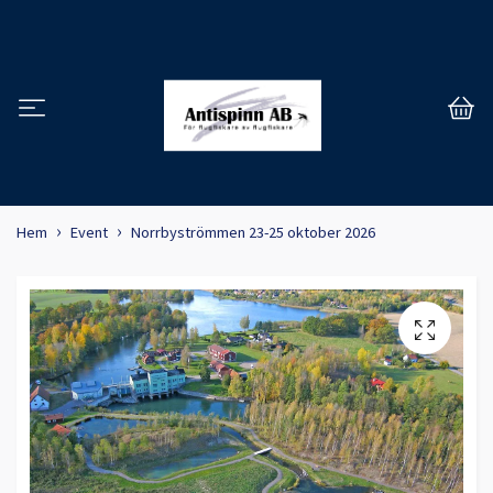
Hem
Event
Norrbyströmmen 23-25 oktober 2026