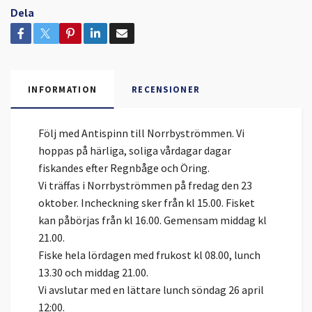
Dela
INFORMATION
RECENSIONER
Följ med Antispinn till Norrbyströmmen. Vi
hoppas på härliga, soliga vårdagar dagar
fiskandes efter Regnbåge och Öring.
Vi träffas i Norrbyströmmen på fredag den 23
oktober. Incheckning sker från kl 15.00. Fisket
kan påbörjas från kl 16.00. Gemensam middag kl
21.00.
Fiske hela lördagen med frukost kl 08.00, lunch
13.30 och middag 21.00.
Vi avslutar med en lättare lunch söndag 26 april
12:00.